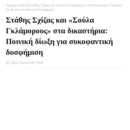
Αρχική σελίδα
Στάθης Σχίζας και «Σούλα Γκλάμορους» στα δικαστήρια: Ποινική
δίωξη για συκοφαντική δυσφήμιση
Στάθης Σχίζας και «Σούλα
Γκλάμορους» στα δικαστήρια:
Ποινική δίωξη για συκοφαντική
δυσφήμιση
Τρίτη, Ιουνίου 09, 2026