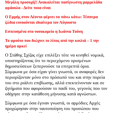
Μεγάλη προσοχή!! Ανακαλείται πασίγνωστη μαρμελάδα
φράουλα - Δείτε ποια είναι
Ο Ερμής στον Λέοντα φέρνει τα πάνω κάτω: Τέσσερα
ζώδια ευνοούνται ιδιαίτερα τον Αύγουστο
Εσπευσμένα στο νοσοκομείο η Ιωάννα Τούνη
Το φρούτο που διώχνει το λίπος από την κοιλιά – 1 την
ημέρα αρκεί
Ο Στάθης Σχίζας είχε επιλέξει τότε να κινηθεί νομικά,
υποστηρίζοντας ότι το περιεχόμενο ορισμένων
δημοσιεύσεων ξεπερνούσε τα επιτρεπτά όρια.
Σύμφωνα με όσα είχαν γίνει γνωστά, οι αναφορές δεν
περιορίζονταν μόνο στο πρόσωπό του και στην πορεία
του στο ριάλιτι επιβίωσης, αλλά επεκτείνονταν και σε
ζητήματα που αφορούσαν το παιδί του, γεγονός που τον
οδήγησε στην κατάθεση μήνυσης κατά αγνώστων.
Σύμφωνα με όσα έγιναν γνωστά, οι αρμόδιες Αρχές
προχώρησαν στην ταυτοποίηση του προσώπου που