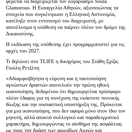
φέρεται να διαχειρίζεται τον λογαριασμό Soula
Glamorous. Η Εισαγγελία Αθηνών, αξιοποιώντας τα
στοιχεία που συγκέντρωσε η Ελληνική Αστυνομία,
κατέληξε στον εντοπισμό του διαχειριστή, με
αποτέλεσμα η υπόθεση να παίρνει πλέον τον δρόμο της
Δικαιοσύνης.
Η εκδίκαση της υπόθεσης έχει προγραμματιστεί για τις
αρχές του 2027.
Τι δηλώνει στο TLIFE η δικηγόρος του Στάθη Σχίζα,
Γιούλη Ρετζέπη
«Αδιαμφισβήτητα η εύρεση και η ταυτοποίηση
αγνώστων δραστών αποτελούν την πρώτη ηθική
ικανοποίηση, δεδομένου ότι δημιουργείται πρόσφορο
πλέον έδαφος για τη συνέχιση της εκάστοτε ποινικής
δίωξης και την ουσιαστική υποστήριξη της. Πρόκειται
για μια ικανοποίηση, που δεν αφορά μόνο στον ίδιο τον
μηνυτή, αλλά αποκτά συλλογικό και παραδειγματικό
χαρακτήρα, δημιουργώντας το αίσθημα της ασφάλειας
ως προς την δράση των αρμοδίων Αρχών και