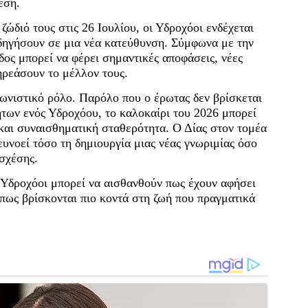
έση.
ώδιό τους στις 26 Ιουλίου, οι Υδροχόοι ενδέχεται
δηγήσουν σε μια νέα κατεύθυνση. Σύμφωνα με την
δος μπορεί να φέρει σημαντικές αποφάσεις, νέες
ηρεάσουν το μέλλον τους.
ωνιστικό ρόλο. Παρόλο που ο έρωτας δεν βρίσκεται
των ενός Υδροχόου, το καλοκαίρι του 2026 μπορεί
και συναισθηματική σταθερότητα. Ο Δίας στον τομέα
υνοεί τόσο τη δημιουργία μιας νέας γνωριμίας όσο
σχέσης.
ι Υδροχόοι μπορεί να αισθανθούν πως έχουν αφήσει
 πως βρίσκονται πιο κοντά στη ζωή που πραγματικά