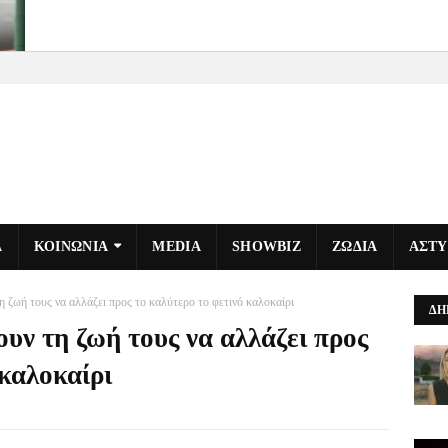
Α
ΚΟΙΝΩΝΙΑ
MEDIA
SHOWBIZ
ΖΩΔΙΑ
ΑΣΤ
η ζωή τους να αλλάζει προς το καλύτερο το φετινό καλοκαίρι
ΔΗ
ουν τη ζωή τους να αλλάζει προς
 καλοκαίρι