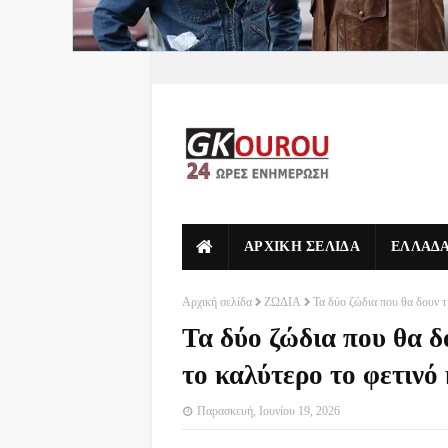
ΑΡΧΙΚΗ ΣΕΛΙΔΑ
ΕΛΛΑΔ
Αρχική σελίδα
ΖΩΔΙΑ
Τα δύο ζώδια που θα δουν τ
Τα δύο ζώδια που θα δ
το καλύτερο το φετινό
Παρασκευή, Ιουνίου 19, 2026