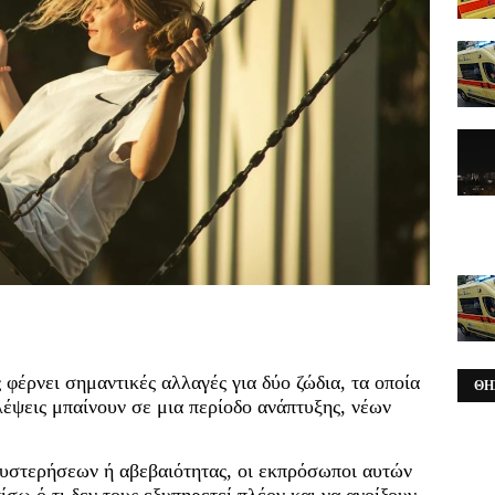
 φέρνει σημαντικές αλλαγές για δύο ζώδια, τα οποία
ΘΗ
έψεις μπαίνουν σε μια περίοδο ανάπτυξης, νέων
.
υστερήσεων ή αβεβαιότητας, οι εκπρόσωποι αυτών
σω ό,τι δεν τους εξυπηρετεί πλέον και να ανοίξουν