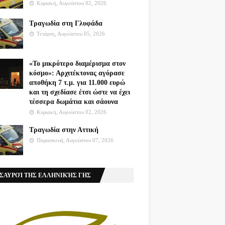
Κυριακή, Αυγούστου 02, 2026
Τραγωδία στη Γλυφάδα
Τετάρτη, Αυγούστου 05, 2026
«Το μικρότερο διαμέρισμα στον
κόσμο»: Αρχιτέκτονας αγόρασε
αποθήκη 7 τ.μ. για 11.000 ευρώ
και τη σχεδίασε έτσι ώστε να έχει
τέσσερα δωμάτια και σάουνα
Κυριακή, Αυγούστου 02, 2026
Τραγωδία στην Αττική
Παρασκευή, Αυγούστου 07, 2026
ΣΑΥΡΟΊ ΤΗΣ ΕΛΛΗΝΙΚΉΣ ΓΗΣ