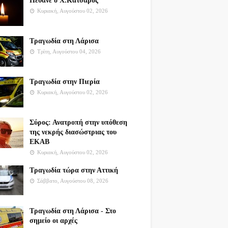
Πέθανε ο Χ.Κατσαρός
Κυριακή, Αυγούστου 02, 2026
Τραγωδία στη Λάρισα
Τρίτη, Αυγούστου 04, 2026
Τραγωδία στην Πιερία
Κυριακή, Αυγούστου 02, 2026
Σύρος: Ανατροπή στην υπόθεση
της νεκρής διασώστριας του
ΕΚΑΒ
Κυριακή, Αυγούστου 02, 2026
Τραγωδία τώρα στην Αττική
Σάββατο, Αυγούστου 08, 2026
Τραγωδία στη Λάρισα - Στο
σημείο οι αρχές