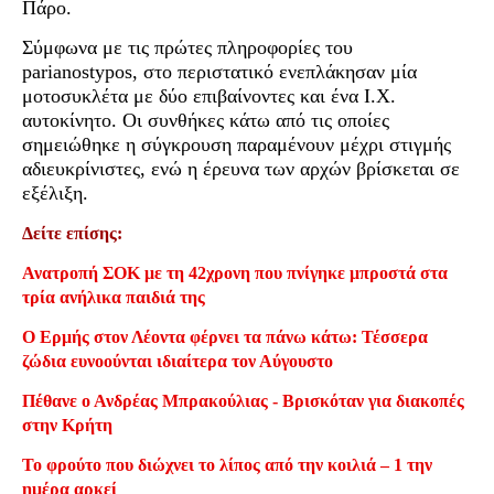
Πάρο.
Σύμφωνα με τις πρώτες πληροφορίες του
parianostypos, στο περιστατικό ενεπλάκησαν μία
μοτοσυκλέτα με δύο επιβαίνοντες και ένα Ι.Χ.
αυτοκίνητο. Οι συνθήκες κάτω από τις οποίες
σημειώθηκε η σύγκρουση παραμένουν μέχρι στιγμής
αδιευκρίνιστες, ενώ η έρευνα των αρχών βρίσκεται σε
εξέλιξη.
Δείτε επίσης:
Ανατροπή ΣΟΚ με τη 42χρονη που πνίγηκε μπροστά στα
τρία ανήλικα παιδιά της
Ο Ερμής στον Λέοντα φέρνει τα πάνω κάτω: Τέσσερα
ζώδια ευνοούνται ιδιαίτερα τον Αύγουστο
Πέθανε ο Ανδρέας Μπρακούλιας - Βρισκόταν για διακοπές
στην Κρήτη
Το φρούτο που διώχνει το λίπος από την κοιλιά – 1 την
ημέρα αρκεί