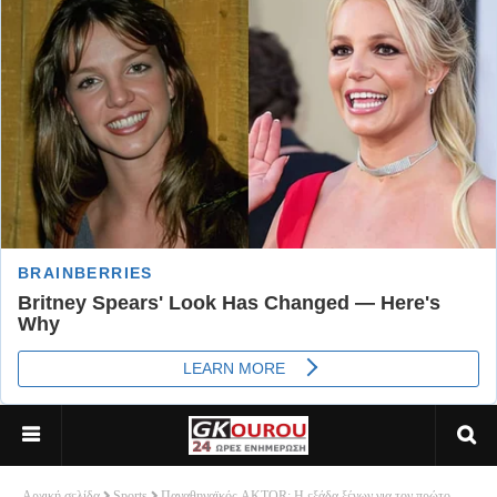
Αρχική σελίδα
Sports
Παναθηναϊκός AKTOR: Η εξάδα ξένων για τον πρώτο