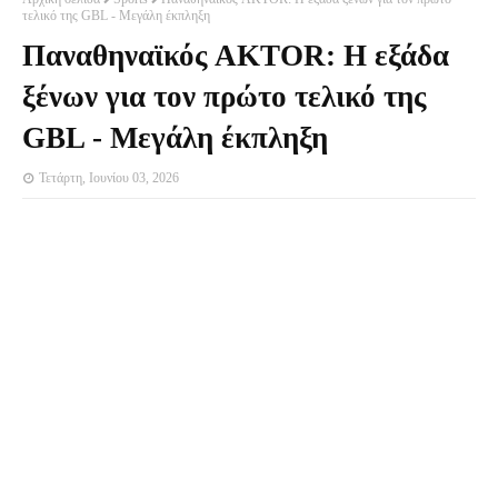
τελικό της GBL - Μεγάλη έκπληξη
Παναθηναϊκός AKTOR: Η εξάδα
ξένων για τον πρώτο τελικό της
GBL - Μεγάλη έκπληξη
Τετάρτη, Ιουνίου 03, 2026