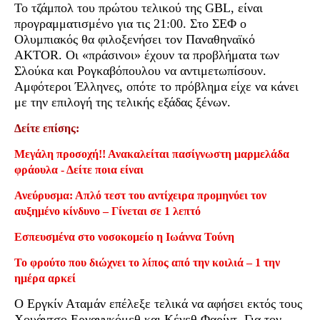
Το τζάμπολ του πρώτου τελικού της GBL, είναι
προγραμματισμένο για τις 21:00. Στο ΣΕΦ ο
Ολυμπιακός θα φιλοξενήσει τον Παναθηναϊκό
AKTOR. Οι «πράσινοι» έχουν τα προβλήματα των
Σλούκα και Ρογκαβόπουλου να αντιμετωπίσουν.
Αμφότεροι Έλληνες, οπότε το πρόβλημα είχε να κάνει
με την επιλογή της τελικής εξάδας ξένων.
Δείτε επίσης:
Μεγάλη προσοχή!! Ανακαλείται πασίγνωστη μαρμελάδα
φράουλα - Δείτε ποια είναι
Ανεύρυσμα: Απλό τεστ του αντίχειρα προμηνύει τον
αυξημένο κίνδυνο – Γίνεται σε 1 λεπτό
Εσπευσμένα στο νοσοκομείο η Ιωάννα Τούνη
Το φρούτο που διώχνει το λίπος από την κοιλιά – 1 την
ημέρα αρκεί
Ο Εργκίν Αταμάν επέλεξε τελικά να αφήσει εκτός τους
Χουάντσο Ερνανγκόμεθ και Κένεθ Φαρίντ. Για τον