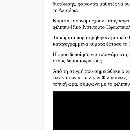
δικτύωσης, φαίνονται μαθητές να ου
τη Δευτέρα:
Κύματα τσουνάμι έχουν καταγραφεί 
φιλιππινέζικο Ινστιτούτο Ηφαιστειο
Τα κύματα παρατηρήθηκαν μεταξύ 07
καταγεγραμμένα κύματα έφτασε τα 1
Η προειδοποίηση για τσουνάμι στις 
στους δημοσιογράφους.
Από τη στιγμή που σημειώθηκε ο αρ
των νότιων ακτών των Φιλιππίνων, έ
τοπική ώρα, σύμφωνα με το φιλιππιν