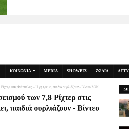
Α
ΚΟΙΝΩΝΙΑ
MEDIA
SHOWBIZ
ΖΩΔΙΑ
ΑΣΤ
 Ρίχτερ στις Φιλιππίνες – Η γη τρέμει, παιδιά ουρλιάζουν - Βίντεο ΣΟΚ
ΔΗ
σεισμού των 7,8 Ρίχτερ στις
ει, παιδιά ουρλιάζουν - Βίντεο