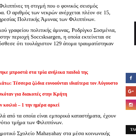
Φιλιππίνες τη στιγμή που ο φονικός σεισμός
α. Ο αριθμός των νεκρών ανέρχεται πλέον σε 15,
ρεσίας Πολιτικής Άμυνας των Φιλιππίνων.
κού γραφείου πολιτικής άμυνας, Ροδρίγκο Σοσμένια,
την περιοχή Soccsksargen, η οποία εκτείνεται σε
ρόσθεσε ότι τουλάχιστον 129 άτομα τραυματίστηκαν
ηκε μπροστά στα τρία ανήλικα παιδιά της
κάτω: Τέσσερα ζώδια ευνοούνται ιδιαίτερα τον Αύγουστο
σκόταν για διακοπές στην Κρήτη
ν κοιλιά – 1 την ημέρα αρκεί
λά από τα οποία είναι εμπορικά καταστήματα, έχουν
νότιο τμήμα των Φιλιππίνων.
TA
ημοτικό Σχολείο Mahayahay στα μέσα κοινωνικής