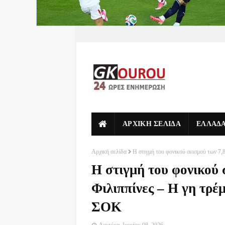
ΑΡΧΙΚΗ ΣΕΛΙΔΑ
ΕΛΛΑΔ
Αρχική σελίδα
Η στιγμή του φονικού σεισμού των 7,8
Η στιγμή του φονικού 
Φιλιππίνες – Η γη τρέμ
ΣΟΚ