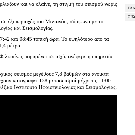
ρλιάζουν και να κλαίνε, τη στιγμή του σεισμού νωρίς
ΕΛ
ΟΙΚ
σε έξι περιοχές του Μιντανάο, σύμφωνα με το
λογίας και Σεισμολογίας.
:42 και 08:45 τοπική ώρα. Το υψηλότερο από τα
,4 μέτρα.
Φιλιππίνες παραμένει σε ισχύ, ανέφερε η υπηρεσία
χικός σεισμός μεγέθους 7,8 βαθμών στα ανοικτά
χουν καταγραφεί 138 μετασεισμοί μέχρι τις 11:00
έζικο Ινστιτούτο Ηφαιστειολογίας και Σεισμολογίας.