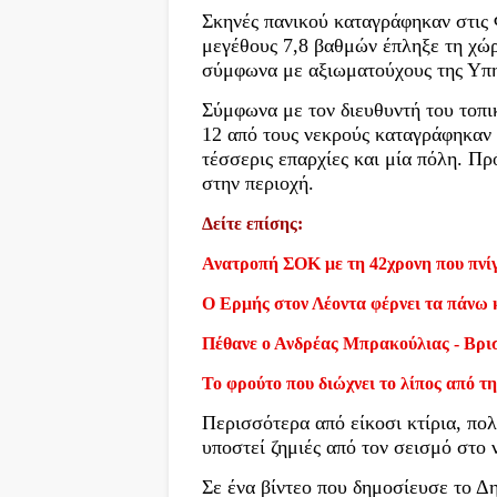
Σκηνές πανικού καταγράφηκαν στις 
μεγέθους 7,8 βαθμών έπληξε τη χώρ
σύμφωνα με αξιωματούχους της Υπη
Σύμφωνα με τον διευθυντή του τοπι
12 από τους νεκρούς καταγράφηκαν σ
τέσσερις επαρχίες και μία πόλη. Π
στην περιοχή.
Δείτε επίσης:
Ανατροπή ΣΟΚ με τη 42χρονη που πνίγ
Ο Ερμής στον Λέοντα φέρνει τα πάνω 
Πέθανε ο Ανδρέας Μπρακούλιας - Βρι
Το φρούτο που διώχνει το λίπος από τη
Περισσότερα από είκοσι κτίρια, πολ
υποστεί ζημιές από τον σεισμό στο 
Σε ένα βίντεο που δημοσίευσε το Δ