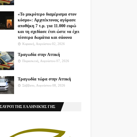
«Το μικρότερο διαμέρισμα στον
κόσμο»: Αρχιτέκτονας αγόρασε
αποθήκη 7 τ.μ. για 11.000 ευρώ
και τη σχεδίασε έτσι ώστε να έχει
τέσσερα δωμάτια και σάουνα
Κυριακή, Αυγούστου 02, 2026
Τραγωδία στην Αττική
Παρασκευή, Αυγούστου 07, 2026
Τραγωδία τώρα στην Αττική
Σάββατο, Αυγούστου 08, 2026
ΣΑΥΡΟΊ ΤΗΣ ΕΛΛΗΝΙΚΉΣ ΓΗΣ