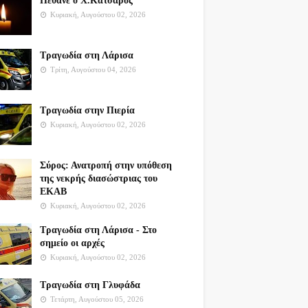
Πέθανε ο Χ.Κατσαρός
Κυριακή, Αυγούστου 02, 2026
Τραγωδία στη Λάρισα
Τρίτη, Αυγούστου 04, 2026
Τραγωδία στην Πιερία
Κυριακή, Αυγούστου 02, 2026
Σύρος: Ανατροπή στην υπόθεση
της νεκρής διασώστριας του
ΕΚΑΒ
Κυριακή, Αυγούστου 02, 2026
Τραγωδία στη Λάρισα - Στο
σημείο οι αρχές
Κυριακή, Αυγούστου 02, 2026
Τραγωδία στη Γλυφάδα
Τετάρτη, Αυγούστου 05, 2026