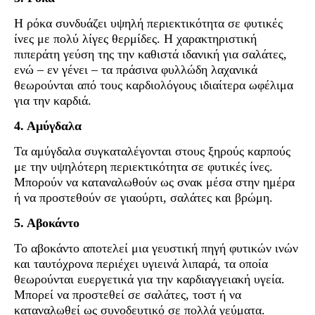
Η ρόκα συνδυάζει υψηλή περιεκτικότητα σε φυτικές
ίνες με πολύ λίγες θερμίδες. Η χαρακτηριστική
πιπεράτη γεύση της την καθιστά ιδανική για σαλάτες,
ενώ – εν γένει – τα πράσινα φυλλώδη λαχανικά
θεωρούνται από τους καρδιολόγους ιδιαίτερα ωφέλιμα
για την καρδιά.
4. Αμύγδαλα
Τα αμύγδαλα συγκαταλέγονται στους ξηρούς καρπούς
με την υψηλότερη περιεκτικότητα σε φυτικές ίνες.
Μπορούν να καταναλωθούν ως σνακ μέσα στην ημέρα
ή να προστεθούν σε γιαούρτι, σαλάτες και βρώμη.
5. Αβοκάντο
Το αβοκάντο αποτελεί μια γευστική πηγή φυτικών ινών
και ταυτόχρονα περιέχει υγιεινά λιπαρά, τα οποία
θεωρούνται ευεργετικά για την καρδιαγγειακή υγεία.
Μπορεί να προστεθεί σε σαλάτες, τοστ ή να
καταναλωθεί ως συνοδευτικό σε πολλά γεύματα.