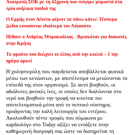
Ανατροπή ΣΟΚ με τη 42χρονη που πνίγηκε μπροστά στα
τρία ανήλικα παιδιά της
Ο Ερμής στον Λέοντα φέρνει τα πάνω κάτω: Τέσσερα
ζώδια ευνοούνται ιδιαίτερα τον Αύγουστο
Πέθανε ο Ανδρέας Μπρακούλιας - Βρισκόταν για διακοπές
στην Κρήτη
Το φρούτο που διώχνει το λίπος από την κοιλιά – 1 την
ημέρα αρκεί
Η χοληστερόλη που παγιδεύεται αποβάλλεται φυσικά
μέσω των κενώσεων, με αποτέλεσμα να μειώνονται τα
επίπεδά της στον οργανισμό. Σε αυτό βοηθούν, οι
αδιάλυτες φυτικές ίνες, οι οποίες δεν διαλύονται στο
νερό και βοηθούν την τροφή να κινείται πιο
αποτελεσματικά μέσα από το πεπτικό σύστημα,
προάγοντας την καλή λειτουργία του εντέρου.
Ακολουθούν πέντε τροφές που σύμφωνα με
καρδιολόγο στο Today αξίζει να εντάξετε στην
καθημερινή διατροφή σας ώστε να διατηρείται τη