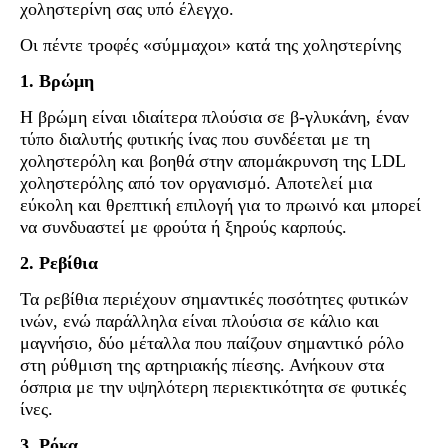
χοληστερίνη σας υπό έλεγχο.
Οι πέντε τροφές «σύμμαχοι» κατά της χοληστερίνης
1. Βρώμη
Η βρώμη είναι ιδιαίτερα πλούσια σε β-γλυκάνη, έναν
τύπο διαλυτής φυτικής ίνας που συνδέεται με τη
χοληστερόλη και βοηθά στην απομάκρυνση της LDL
χοληστερόλης από τον οργανισμό. Αποτελεί μια
εύκολη και θρεπτική επιλογή για το πρωινό και μπορεί
να συνδυαστεί με φρούτα ή ξηρούς καρπούς.
2. Ρεβίθια
Τα ρεβίθια περιέχουν σημαντικές ποσότητες φυτικών
ινών, ενώ παράλληλα είναι πλούσια σε κάλιο και
μαγνήσιο, δύο μέταλλα που παίζουν σημαντικό ρόλο
στη ρύθμιση της αρτηριακής πίεσης. Ανήκουν στα
όσπρια με την υψηλότερη περιεκτικότητα σε φυτικές
ίνες.
3. Ρόκα