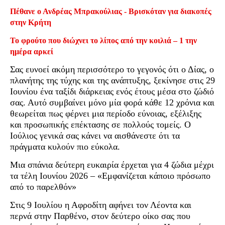
Πέθανε ο Ανδρέας Μπρακούλιας - Βρισκόταν για διακοπές
στην Κρήτη
Το φρούτο που διώχνει το λίπος από την κοιλιά – 1 την
ημέρα αρκεί
Σας ευνοεί ακόμη περισσότερο το γεγονός ότι ο Δίας, ο
πλανήτης της τύχης και της ανάπτυξης, ξεκίνησε στις 29
Ιουνίου ένα ταξίδι διάρκειας ενός έτους μέσα στο ζώδιό
σας. Αυτό συμβαίνει μόνο μία φορά κάθε 12 χρόνια και
θεωρείται πως φέρνει μια περίοδο εύνοιας, εξέλιξης
και προσωπικής επέκτασης σε πολλούς τομείς. Ο
Ιούλιος γενικά σας κάνει να αισθάνεστε ότι τα
πράγματα κυλούν πιο εύκολα.
Μια σπάνια δεύτερη ευκαιρία έρχεται για 4 ζώδια μέχρι
τα τέλη Ιουνίου 2026 – «Εμφανίζεται κάποιο πρόσωπο
από το παρελθόν»
Στις 9 Ιουλίου η Αφροδίτη αφήνει τον Λέοντα και
περνά στην Παρθένο, στον δεύτερο οίκο σας που