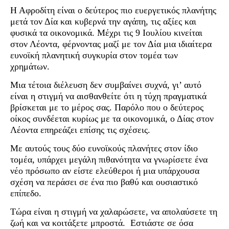
Η Αφροδίτη είναι ο δεύτερος πιο ευεργετικός πλανήτης
μετά τον Δία και κυβερνά την αγάπη, τις αξίες και
φυσικά τα οικονομικά. Μέχρι τις 9 Ιουλίου κινείται
στον Λέοντα, φέρνοντας μαζί με τον Δία μια ιδιαίτερα
ευνοϊκή πλανητική συγκυρία στον τομέα των
χρημάτων.
Μια τέτοια διέλευση δεν συμβαίνει συχνά, γι’ αυτό
είναι η στιγμή να αισθανθείτε ότι η τύχη πραγματικά
βρίσκεται με το μέρος σας. Παρόλο που ο δεύτερος
οίκος συνδέεται κυρίως με τα οικονομικά, ο Δίας στον
Λέοντα επηρεάζει επίσης τις σχέσεις.
Με αυτούς τους δύο ευνοϊκούς πλανήτες στον ίδιο
τομέα, υπάρχει μεγάλη πιθανότητα να γνωρίσετε ένα
νέο πρόσωπο αν είστε ελεύθεροι ή μια υπάρχουσα
σχέση να περάσει σε ένα πιο βαθύ και ουσιαστικό
επίπεδο.
Τώρα είναι η στιγμή να χαλαρώσετε, να απολαύσετε τη
ζωή και να κοιτάξετε μπροστά. Εστιάστε σε όσα