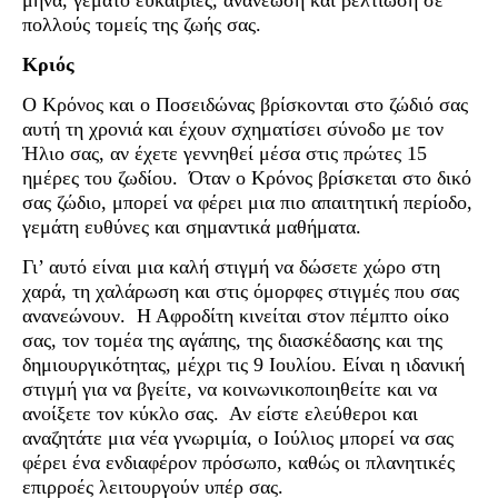
μήνα, γεμάτο ευκαιρίες, ανανέωση και βελτίωση σε
πολλούς τομείς της ζωής σας.
Κριός
Ο Κρόνος και ο Ποσειδώνας βρίσκονται στο ζώδιό σας
αυτή τη χρονιά και έχουν σχηματίσει σύνοδο με τον
Ήλιο σας, αν έχετε γεννηθεί μέσα στις πρώτες 15
ημέρες του ζωδίου. Όταν ο Κρόνος βρίσκεται στο δικό
σας ζώδιο, μπορεί να φέρει μια πιο απαιτητική περίοδο,
γεμάτη ευθύνες και σημαντικά μαθήματα.
Γι’ αυτό είναι μια καλή στιγμή να δώσετε χώρο στη
χαρά, τη χαλάρωση και στις όμορφες στιγμές που σας
ανανεώνουν. Η Αφροδίτη κινείται στον πέμπτο οίκο
σας, τον τομέα της αγάπης, της διασκέδασης και της
δημιουργικότητας, μέχρι τις 9 Ιουλίου. Είναι η ιδανική
στιγμή για να βγείτε, να κοινωνικοποιηθείτε και να
ανοίξετε τον κύκλο σας. Αν είστε ελεύθεροι και
αναζητάτε μια νέα γνωριμία, ο Ιούλιος μπορεί να σας
φέρει ένα ενδιαφέρον πρόσωπο, καθώς οι πλανητικές
επιρροές λειτουργούν υπέρ σας.