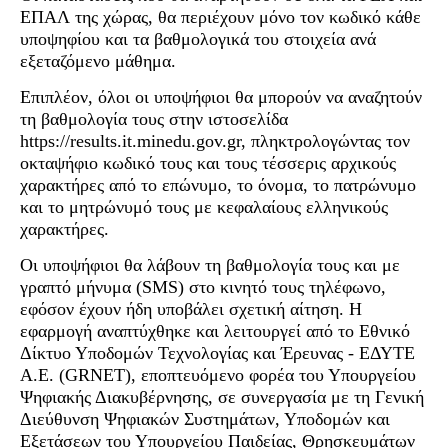
ΕΠΑΛ της χώρας, θα περιέχουν μόνο τον κωδικό κάθε
υποψηφίου και τα βαθμολογικά του στοιχεία ανά
εξεταζόμενο μάθημα.
Επιπλέον, όλοι οι υποψήφιοι θα μπορούν να αναζητούν
τη βαθμολογία τους στην ιστοσελίδα
https://results.it.minedu.gov.gr, πληκτρολογώντας τον
οκταψήφιο κωδικό τους και τους τέσσερις αρχικούς
χαρακτήρες από το επώνυμο, το όνομα, το πατρώνυμο
και το μητρώνυμό τους με κεφαλαίους ελληνικούς
χαρακτήρες.
Οι υποψήφιοι θα λάβουν τη βαθμολογία τους και με
γραπτό μήνυμα (SMS) στο κινητό τους τηλέφωνο,
εφόσον έχουν ήδη υποβάλει σχετική αίτηση. Η
εφαρμογή αναπτύχθηκε και λειτουργεί από το Εθνικό
Δίκτυο Υποδομών Τεχνολογίας και Έρευνας - ΕΔΥΤΕ
Α.Ε. (GRNET), εποπτευόμενο φορέα του Υπουργείου
Ψηφιακής Διακυβέρνησης, σε συνεργασία με τη Γενική
Διεύθυνση Ψηφιακών Συστημάτων, Υποδομών και
Εξετάσεων του Υπουργείου Παιδείας, Θρησκευμάτων