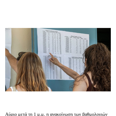
Αύριο μετά τη 1 μ.μ. η ανακοίνωση των βαθμολογιών