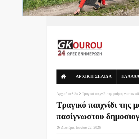
ΑΡΧΙΚΗ ΣΕΛΙΔΑ
ΕΛΛΑΔ
Αρχική σελίδα
Τραγικό παιχνίδι της μοίρας για τον
Τραγικό παιχνίδι της μ
πασίγνωστου δημοσιο
Δευτέρα, Ιουνίου 22, 2026