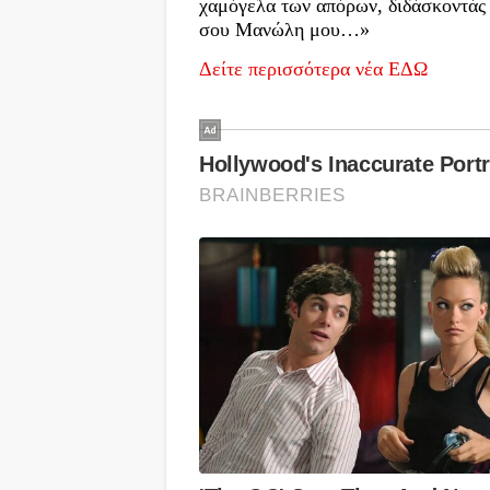
χαμόγελα των απόρων, διδάσκοντάς 
σου Μανώλη μου…»
Δείτε περισσότερα νέα ΕΔΩ