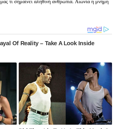
μας τι σημαίνει αληθινή ανθρωπιά. Αιωνία η μνήμη