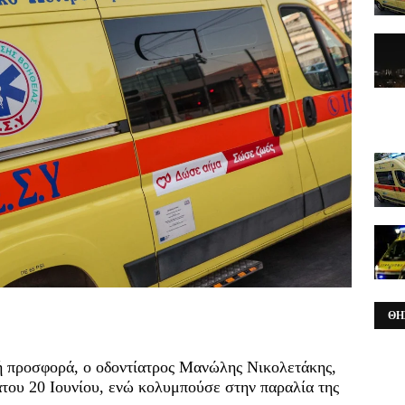
ΘΗ
ή προσφορά, ο οδοντίατρος Μανώλης Νικολετάκης,
άτου 20 Ιουνίου, ενώ κολυμπούσε στην παραλία της