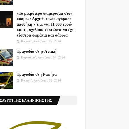
«Το μικρότερο διαμέρισμα στον
κόσμο»: Αρχιτέκτονας αγόρασε
αποθήκη 7 τ.μ. για 11.000 ευρώ
και τη σχεδίασε έτσι ώστε να έχει
τέσσερα δωμάτια και σάουνα
Κυριακή, Αυγούστου 02, 2026
Τραγωδία στην Αττική
Παρασκευή, Αυγούστου 07, 2026
Τραγωδία στη Ραφήνα
Κυριακή, Αυγούστου 02, 2026
ΣΑΥΡΟΊ ΤΗΣ ΕΛΛΗΝΙΚΉΣ ΓΗΣ