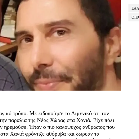
ΕΛ
ΟΙΚ
γικό τρόπο. Με ειδοποίησε το Λιμενικό ότι τον
ην παραλία της Νέας Χώρας στα Χανιά. Είχε πάει
τον ηρεμούσε. Ήταν ο πιο καλόψυχος άνθρωπος που
 στα Χανιά φρόντιζε αθόρυβα και δωρεάν τα