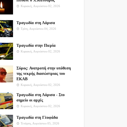
Πέθανε ο Χ.Κατσαρός
Κυριακή, Αυγούστου 02, 2026
Τραγωδία στη Λάρισα
Τρίτη, Αυγούστου 04, 2026
Τραγωδία στην Πιερία
Κυριακή, Αυγούστου 02, 2026
Σύρος: Ανατροπή στην υπόθεση
της νεκρής διασώστριας του
ΕΚΑΒ
Κυριακή, Αυγούστου 02, 2026
Τραγωδία στη Λάρισα - Στο
σημείο οι αρχές
Κυριακή, Αυγούστου 02, 2026
Τραγωδία στη Γλυφάδα
Τετάρτη, Αυγούστου 05, 2026