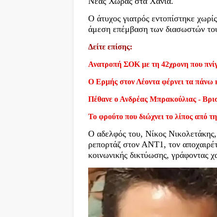
Νέας Χώρας στα Χανιά.
Ο άτυχος γιατρός εντοπίστηκε χωρίς
άμεση επέμβαση των διασωστών του
Δείτε επίσης:
Ανατροπή ΣΟΚ με τη 42χρονη που πνίγ
Ο Ερμής στον Λέοντα φέρνει τα πάνω 
Πέθανε ο Ανδρέας Μπρακούλιας - Βρι
Το φρούτο που διώχνει το λίπος από τη
Ο αδελφός του, Νίκος Νικολετάκης,
ρεπορτάζ στον ΑΝΤ1, τον αποχαιρέ
κοινωνικής δικτύωσης, γράφοντας χ