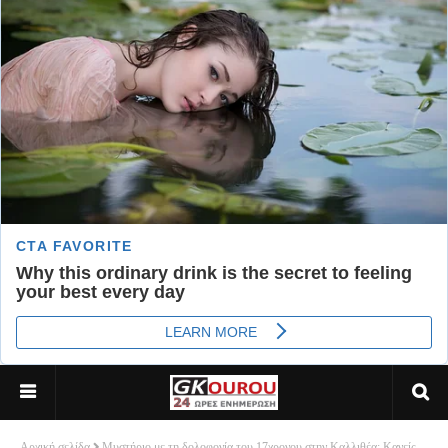
Αρχική σελίδα
Μυστήριο με τη δολοφονία του 17χρονου στην Καλλιθέα: Κανείς