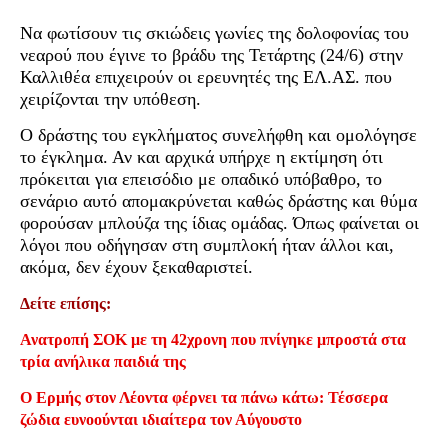
Να φωτίσουν τις σκιώδεις γωνίες της δολοφονίας του
νεαρού που έγινε το βράδυ της Τετάρτης (24/6) στην
Καλλιθέα επιχειρούν οι ερευνητές της ΕΛ.ΑΣ. που
χειρίζονται την υπόθεση.
Ο δράστης του εγκλήματος συνελήφθη και ομολόγησε
το έγκλημα. Αν και αρχικά υπήρχε η εκτίμηση ότι
πρόκειται για επεισόδιο με οπαδικό υπόβαθρο, το
σενάριο αυτό απομακρύνεται καθώς δράστης και θύμα
φορούσαν μπλούζα της ίδιας ομάδας. Όπως φαίνεται οι
λόγοι που οδήγησαν στη συμπλοκή ήταν άλλοι και,
ακόμα, δεν έχουν ξεκαθαριστεί.
Δείτε επίσης:
Ανατροπή ΣΟΚ με τη 42χρονη που πνίγηκε μπροστά στα
τρία ανήλικα παιδιά της
Ο Ερμής στον Λέοντα φέρνει τα πάνω κάτω: Τέσσερα
ζώδια ευνοούνται ιδιαίτερα τον Αύγουστο