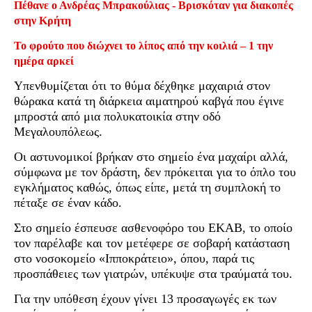
Πέθανε ο Ανδρέας Μπρακούλιας - Βρισκόταν για διακοπές
στην Κρήτη
Το φρούτο που διώχνει το λίπος από την κοιλιά – 1 την
ημέρα αρκεί
Υπενθυμίζεται ότι το θύμα δέχθηκε μαχαιριά στον
θώρακα κατά τη διάρκεια αιματηρού καβγά που έγινε
μπροστά από μια πολυκατοικία στην οδό
Μεγαλουπόλεως.
Οι αστυνομικοί βρήκαν στο σημείο ένα μαχαίρι αλλά,
σύμφωνα με τον δράστη, δεν πρόκειται για το όπλο του
εγκλήματος καθώς, όπως είπε, μετά τη συμπλοκή το
πέταξε σε έναν κάδο.
Στο σημείο έσπευσε ασθενοφόρο του ΕΚΑΒ, το οποίο
τον παρέλαβε και τον μετέφερε σε σοβαρή κατάσταση
στο νοσοκομείο «Ιπποκράτειο», όπου, παρά τις
προσπάθειες των γιατρών, υπέκυψε στα τραύματά του.
Για την υπόθεση έχουν γίνει 13 προσαγωγές εκ των