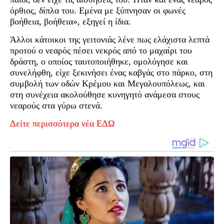
όρθιος, δίπλα του. Εμένα με ξύπνησαν οι φωνές
βοήθεια, βοήθεια», εξηγεί η ίδια.
Άλλοι κάτοικοι της γειτονιάς λένε πως ελάχιστα λεπτά
προτού ο νεαρός πέσει νεκρός από το μαχαίρι του
δράστη, ο οποίος ταυτοποιήθηκε, ομολόγησε και
συνελήφθη, είχε ξεκινήσει ένας καβγάς στο πάρκο, στη
συμβολή των οδών Κρέμου και Μεγαλουπόλεως, και
στη συνέχεια ακολούθησε κυνηγητό ανάμεσα στους
νεαρούς στα γύρω στενά.
Δείτε περισσότερα νέα ΕΔΩ