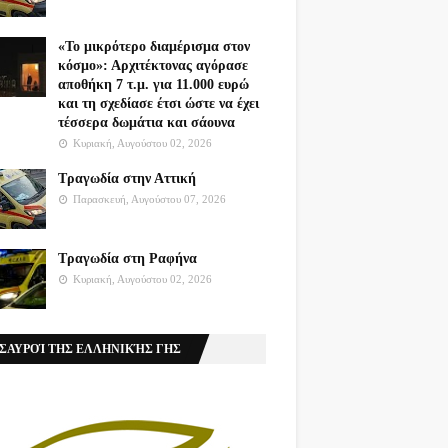
«Το μικρότερο διαμέρισμα στον
κόσμο»: Αρχιτέκτονας αγόρασε
αποθήκη 7 τ.μ. για 11.000 ευρώ
και τη σχεδίασε έτσι ώστε να έχει
τέσσερα δωμάτια και σάουνα
Κυριακή, Αυγούστου 02, 2026
Τραγωδία στην Αττική
Παρασκευή, Αυγούστου 07, 2026
Τραγωδία στη Ραφήνα
Κυριακή, Αυγούστου 02, 2026
ΣΑΥΡΟΊ ΤΗΣ ΕΛΛΗΝΙΚΉΣ ΓΗΣ