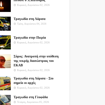
Πέθανε ο Χ.Κατσαρός
Κυριακή, Αυγούστου 02, 2026
Τραγωδία στη Λάρισα
Τρίτη, Αυγούστου 04, 2026
Τραγωδία στην Πιερία
Κυριακή, Αυγούστου 02, 2026
Σύρος: Ανατροπή στην υπόθεση
της νεκρής διασώστριας του
ΕΚΑΒ
Κυριακή, Αυγούστου 02, 2026
Τραγωδία στη Λάρισα - Στο
σημείο οι αρχές
Κυριακή, Αυγούστου 02, 2026
Τραγωδία στη Γλυφάδα
Τετάρτη, Αυγούστου 05, 2026