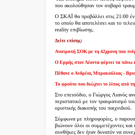
που ακολούθησαν τον σοβαρό τραυμ
Ο ΣΚΑΪ θα προβάλλει στις 21:00 έν
το οποίο θα αποτελέσει και το τελε
reality επιβίωσης.
Δείτε επίσης:
Ανατροπή ΣΟΚ με τη 42χρονη που πνίγ
Ο Ερμής στον Λέοντα φέρνει τα πάνω 
Πέθανε ο Ανδρέας Μπρακούλιας - Βρι
Το φρούτο που διώχνει το λίπος από τη
Στο επεισόδιο, ο Γιώργος Λιανός αν
περιστατικό με τον τραυματισμό το
οριστικής διακοπής του παιχνιδιού.
Σύμφωνα με πληροφορίες, ο παρουσι
βιώνουν όλοι οι συμμετέχοντες και
συνθήκες δεν ήταν δυνατόν να συνε