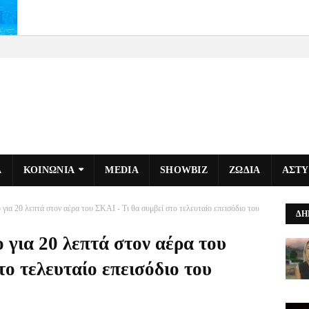
Α
ΚΟΙΝΩΝΙΑ
MEDIA
SHOWBIZ
ΖΩΔΙΑ
ΑΣΤ
ο για 20 λεπτά στον αέρα του ΣΚΑΙ - Τι θα συμβεί στο τελευταίο επεισόδιο του
ΔΗ
ο για 20 λεπτά στον αέρα του
το τελευταίο επεισόδιο του