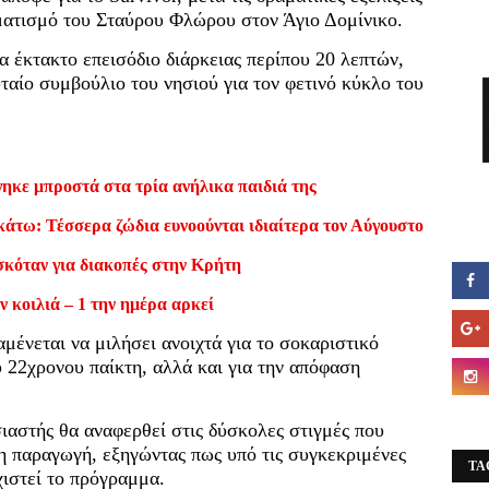
ατισμό του Σταύρου Φλώρου στον Άγιο Δομίνικο.
α έκτακτο επεισόδιο διάρκειας περίπου 20 λεπτών,
υταίο συμβούλιο του νησιού για τον φετινό κύκλο του
ηκε μπροστά στα τρία ανήλικα παιδιά της
κάτω: Τέσσερα ζώδια ευνοούνται ιδιαίτερα τον Αύγουστο
σκόταν για διακοπές στην Κρήτη
ν κοιλιά – 1 την ημέρα αρκεί
αμένεται να μιλήσει ανοιχτά για το σοκαριστικό
υ 22χρονου παίκτη, αλλά και για την απόφαση
αστής θα αναφερθεί στις δύσκολες στιγμές που
 η παραγωγή, εξηγώντας πως υπό τις συγκεκριμένες
TA
χιστεί το πρόγραμμα.