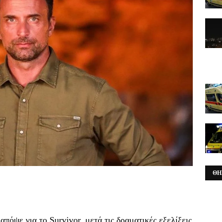
ΘΗ
πόψε για το Survivor, μετά τις δραματικές εξελίξεις