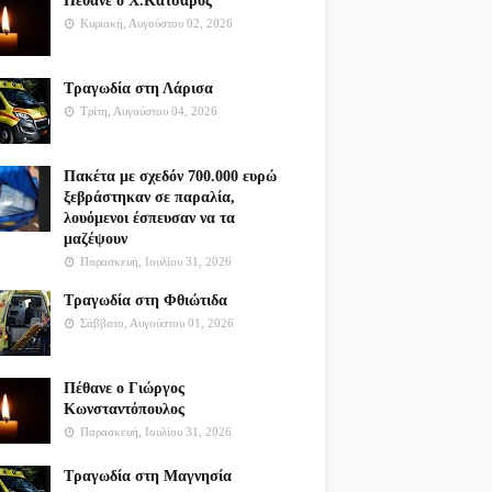
Πέθανε ο Χ.Κατσαρός
Κυριακή, Αυγούστου 02, 2026
Τραγωδία στη Λάρισα
Τρίτη, Αυγούστου 04, 2026
Πακέτα με σχεδόν 700.000 ευρώ
ξεβράστηκαν σε παραλία,
λουόμενοι έσπευσαν να τα
μαζέψουν
Παρασκευή, Ιουλίου 31, 2026
Τραγωδία στη Φθιώτιδα
Σάββατο, Αυγούστου 01, 2026
Πέθανε ο Γιώργος
Κωνσταντόπουλος
Παρασκευή, Ιουλίου 31, 2026
Τραγωδία στη Μαγνησία