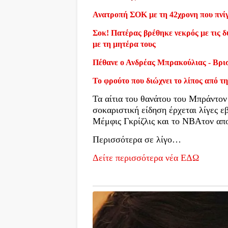
Ανατροπή ΣΟΚ με τη 42χρονη που πνίγ
Σοκ! Πατέρας βρέθηκε νεκρός με τις δύ
με τη μητέρα τους
Πέθανε ο Ανδρέας Μπρακούλιας - Βρι
Το φρούτο που διώχνει το λίπος από τη
Τα αίτια του θανάτου του Μπράντον
σοκαριστική είδηση έρχεται λίγες 
Μέμφις Γκρίζλις και το NBAτον απ
Περισσότερα σε λίγο…
Δείτε περισσότερα νέα ΕΔΩ