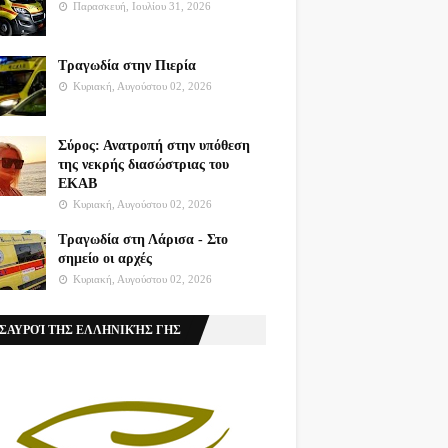
Παρασκευή, Ιουλίου 31, 2026
Τραγωδία στην Πιερία
Κυριακή, Αυγούστου 02, 2026
Σύρος: Ανατροπή στην υπόθεση
της νεκρής διασώστριας του
ΕΚΑΒ
Κυριακή, Αυγούστου 02, 2026
Τραγωδία στη Λάρισα - Στο
σημείο οι αρχές
Κυριακή, Αυγούστου 02, 2026
ΣΑΥΡΟΊ ΤΗΣ ΕΛΛΗΝΙΚΉΣ ΓΗΣ