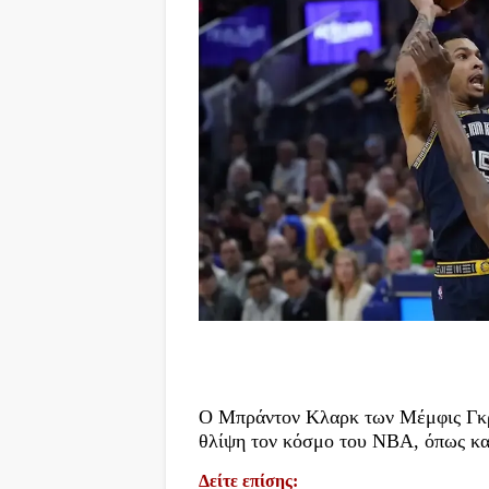
Ο Μπράντον Κλαρκ των Μέμφις Γκρί
θλίψη τον κόσμο του NBA, όπως κα
Δείτε επίσης: