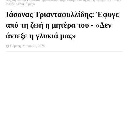
άντεξε η γλυκιά μας»
Ιάσονας Τριανταφυλλίδης: Έφυγε
από τη ζωή η μητέρα του - «Δεν
άντεξε η γλυκιά μας»
Πέμπτη, Μαΐου 21, 2026