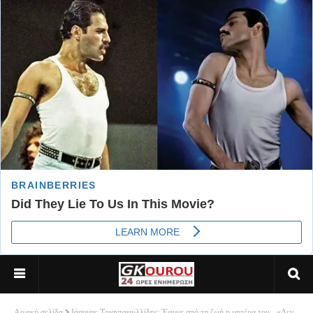
Αρχική σελίδα
Ιάσονας Τριανταφυλλίδης: Έφυγε από τη ζωή η μητέρα του - «Δεν