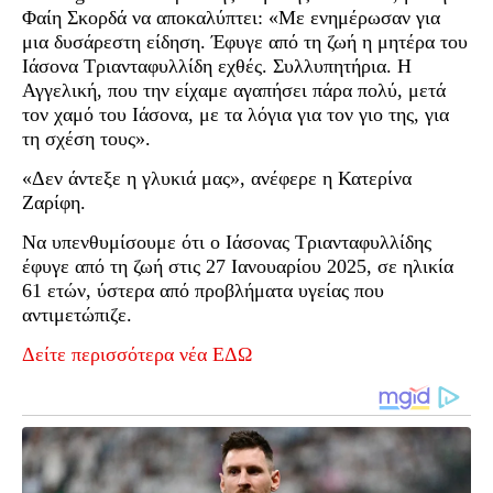
Φαίη Σκορδά να αποκαλύπτει: «Με ενημέρωσαν για
μια δυσάρεστη είδηση. Έφυγε από τη ζωή η μητέρα του
Ιάσονα Τριανταφυλλίδη εχθές. Συλλυπητήρια. Η
Αγγελική, που την είχαμε αγαπήσει πάρα πολύ, μετά
τον χαμό του Ιάσονα, με τα λόγια για τον γιο της, για
τη σχέση τους».
«Δεν άντεξε η γλυκιά μας», ανέφερε η Κατερίνα
Ζαρίφη.
Να υπενθυμίσουμε ότι ο Ιάσονας Τριανταφυλλίδης
έφυγε από τη ζωή στις 27 Ιανουαρίου 2025, σε ηλικία
61 ετών, ύστερα από προβλήματα υγείας που
αντιμετώπιζε.
Δείτε περισσότερα νέα ΕΔΩ