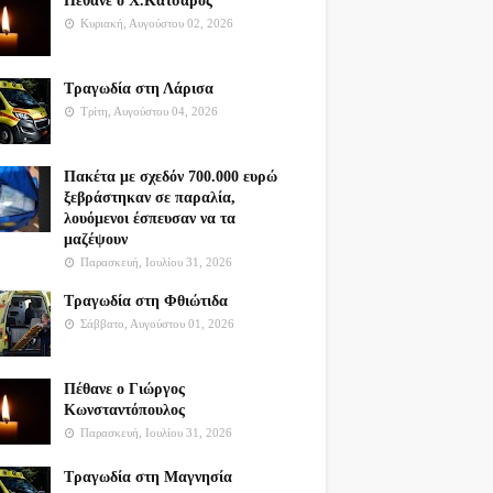
Πέθανε ο Χ.Κατσαρός
Κυριακή, Αυγούστου 02, 2026
Τραγωδία στη Λάρισα
Τρίτη, Αυγούστου 04, 2026
Πακέτα με σχεδόν 700.000 ευρώ
ξεβράστηκαν σε παραλία,
λουόμενοι έσπευσαν να τα
μαζέψουν
Παρασκευή, Ιουλίου 31, 2026
Τραγωδία στη Φθιώτιδα
Σάββατο, Αυγούστου 01, 2026
Πέθανε ο Γιώργος
Κωνσταντόπουλος
Παρασκευή, Ιουλίου 31, 2026
Τραγωδία στη Μαγνησία