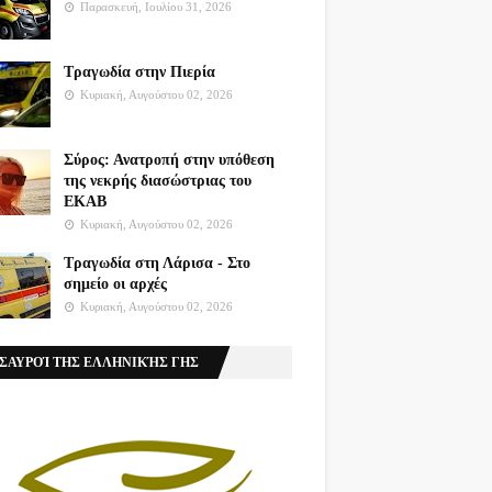
Παρασκευή, Ιουλίου 31, 2026
Τραγωδία στην Πιερία
Κυριακή, Αυγούστου 02, 2026
Σύρος: Ανατροπή στην υπόθεση
της νεκρής διασώστριας του
ΕΚΑΒ
Κυριακή, Αυγούστου 02, 2026
Τραγωδία στη Λάρισα - Στο
σημείο οι αρχές
Κυριακή, Αυγούστου 02, 2026
ΣΑΥΡΟΊ ΤΗΣ ΕΛΛΗΝΙΚΉΣ ΓΗΣ