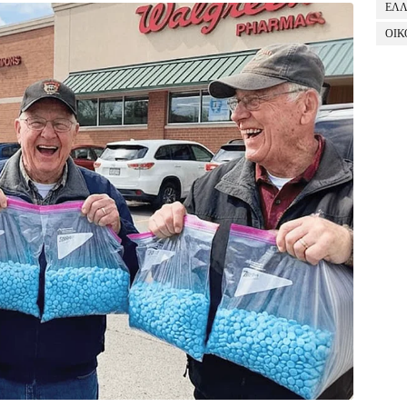
ΕΛ
ΟΙΚ