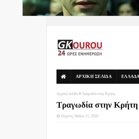
ΑΡΧΙΚΗ ΣΕΛΙΔΑ
ΕΛΛΑΔ
Αρχική σελίδα
Τραγωδία στην Κρήτη
Τραγωδία στην Κρήτη
Πέμπτη, Μαΐου 21, 2026