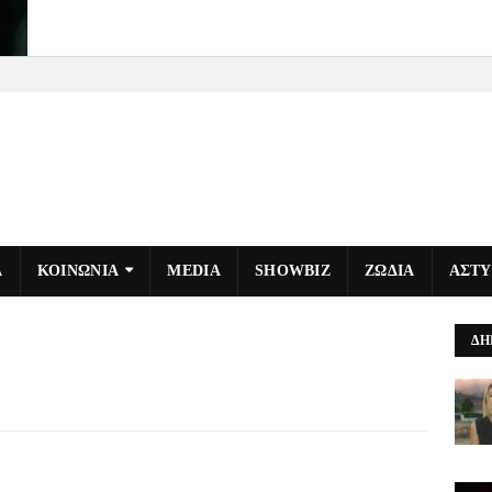
Α
ΚΟΙΝΩΝΙΑ
MEDIA
SHOWBIZ
ΖΩΔΙΑ
ΑΣΤ
ΔΗ