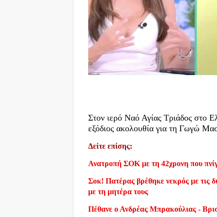
Στον ιερό Ναό Αγίας Τριάδος στο Ελ
εξόδιος ακολουθία για τη Γωγώ Μ
Δείτε επίσης:
Ανατροπή ΣΟΚ με τη 42χρονη που πνίγ
Σοκ! Πατέρας βρέθηκε νεκρός με τις δύ
με τη μητέρα τους
Πέθανε ο Ανδρέας Μπρακούλιας - Βρι