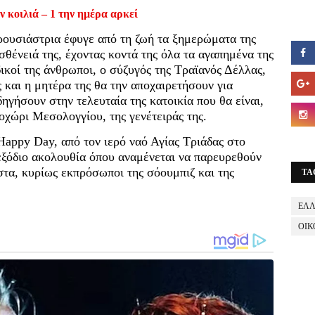
ν κοιλιά – 1 την ημέρα αρκεί
ρουσιάστρια έφυγε από τη ζωή τα ξημερώματα της
σθένειά της, έχοντας κοντά της όλα τα αγαπημένα της
ικοί της άνθρωποι, ο σύζυγός της Τραϊανός Δέλλας,
ς και η μητέρα της θα την αποχαιρετήσουν για
δηγήσουν στην τελευταία της κατοικία που θα είναι,
οχώρι Μεσολογγίου, της γενέτειράς της.
appy Day, από τον ιερό ναό Αγίας Τριάδας στο
 εξόδιο ακολουθία όπου αναμένεται να παρευρεθούν
τα, κυρίως εκπρόσωποι της σόουμπιζ και της
TA
ΕΛ
ΟΙΚ