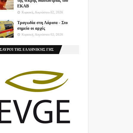
της νεκρής διασώστριας του
ΕΚΑΒ
Κυριακή, Αυγούστου 02, 2026
Τραγωδία στη Λάρισα - Στο
σημείο οι αρχές
Κυριακή, Αυγούστου 02, 2026
ΣΑΥΡΟΊ ΤΗΣ ΕΛΛΗΝΙΚΉΣ ΓΗΣ