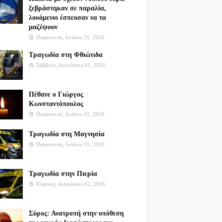
ξεβράστηκαν σε παραλία,
λουόμενοι έσπευσαν να τα
μαζέψουν
Παρασκευή, Ιουλίου 31, 2026
Τραγωδία στη Φθιώτιδα
Σάββατο, Αυγούστου 01, 2026
Πέθανε ο Γιώργος
Κωνσταντόπουλος
Παρασκευή, Ιουλίου 31, 2026
Τραγωδία στη Μαγνησία
Παρασκευή, Ιουλίου 31, 2026
Τραγωδία στην Πιερία
Κυριακή, Αυγούστου 02, 2026
Σύρος: Ανατροπή στην υπόθεση