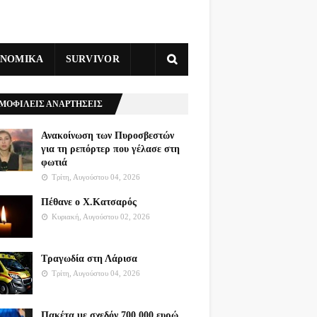
ΥΝΟΜΙΚΑ
SURVIVOR
ΜΟΦΙΛΕΙΣ ΑΝΑΡΤΗΣΕΙΣ
Ανακοίνωση των Πυροσβεστών
για τη ρεπόρτερ που γέλασε στη
φωτιά
Τρίτη, Αυγούστου 04, 2026
Πέθανε ο Χ.Κατσαρός
Κυριακή, Αυγούστου 02, 2026
Τραγωδία στη Λάρισα
Τρίτη, Αυγούστου 04, 2026
Πακέτα με σχεδόν 700.000 ευρώ