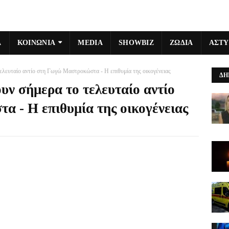
Α
ΚΟΙΝΩΝΙΑ
MEDIA
SHOWBIZ
ΖΩΔΙΑ
ΑΣΤ
τελευταίο αντίο στη Γωγώ Μαστροκώστα - Η επιθυμία της οικογένειας
ΔΗ
ουν σήμερα το τελευταίο αντίο
 - Η επιθυμία της οικογένειας