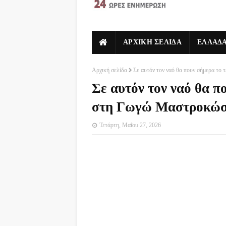
ΑΡΧΙΚΗ ΣΕΛΙΔΑ
ΕΛΛΑΔ
Αρχική σελίδα
Σε αυτόν τον ναό θα πουν σήμερα το 
Σε αυτόν τον ναό θα π
στη Γωγώ Μαστροκώστα
Τετάρτη, Μαΐου 27, 2026