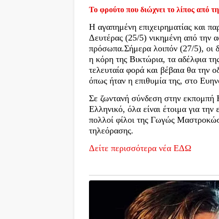
Το φρούτο που διώχνει το λίπος από τη
Η αγαπημένη επιχειρηματίας και πα
Δευτέρας (25/5) νικημένη από την α
πρόσωπα.Σήμερα λοιπόν (27/5), οι δ
η κόρη της Βικτώρια, τα αδέλφια τη
τελευταία φορά και βέβαια θα την ο
όπως ήταν η επιθυμία της, στο Ευην
Σε ζωντανή σύνδεση στην εκπομπή H
Ελληνικό, όλα είναι έτοιμα για την
πολλοί φίλοι της Γωγώς Μαστροκώσ
τηλεόρασης.
Δείτε περισσότερα νέα ΕΔΩ