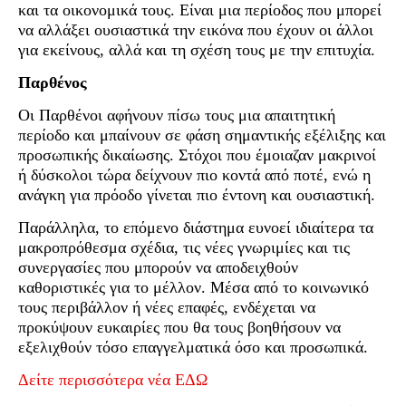
και τα οικονομικά τους. Είναι μια περίοδος που μπορεί
να αλλάξει ουσιαστικά την εικόνα που έχουν οι άλλοι
για εκείνους, αλλά και τη σχέση τους με την επιτυχία.
Παρθένος
Οι Παρθένοι αφήνουν πίσω τους μια απαιτητική
περίοδο και μπαίνουν σε φάση σημαντικής εξέλιξης και
προσωπικής δικαίωσης. Στόχοι που έμοιαζαν μακρινοί
ή δύσκολοι τώρα δείχνουν πιο κοντά από ποτέ, ενώ η
ανάγκη για πρόοδο γίνεται πιο έντονη και ουσιαστική.
Παράλληλα, το επόμενο διάστημα ευνοεί ιδιαίτερα τα
μακροπρόθεσμα σχέδια, τις νέες γνωριμίες και τις
συνεργασίες που μπορούν να αποδειχθούν
καθοριστικές για το μέλλον. Μέσα από το κοινωνικό
τους περιβάλλον ή νέες επαφές, ενδέχεται να
προκύψουν ευκαιρίες που θα τους βοηθήσουν να
εξελιχθούν τόσο επαγγελματικά όσο και προσωπικά.
Δείτε περισσότερα νέα ΕΔΩ