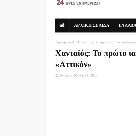
ΑΡΧΙΚΗ ΣΕΛΙΔΑ
ΕΛΛΑΔ
Αρχική σελίδα
Χανταϊός: Το πρώτο ιατρικό ανακοινω
Χανταϊός: Το πρώτο ια
«Αττικόν»
Δευτέρα, Μαΐου 11, 2026