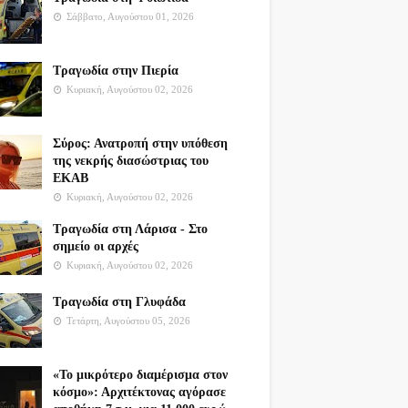
Σάββατο, Αυγούστου 01, 2026
Τραγωδία στην Πιερία
Κυριακή, Αυγούστου 02, 2026
Σύρος: Ανατροπή στην υπόθεση
της νεκρής διασώστριας του
ΕΚΑΒ
Κυριακή, Αυγούστου 02, 2026
Τραγωδία στη Λάρισα - Στο
σημείο οι αρχές
Κυριακή, Αυγούστου 02, 2026
Τραγωδία στη Γλυφάδα
Τετάρτη, Αυγούστου 05, 2026
«Το μικρότερο διαμέρισμα στον
κόσμο»: Αρχιτέκτονας αγόρασε