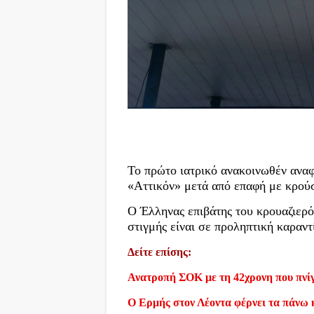
Το πρώτο ιατρικό ανακοινωθέν αναφ
«Αττικόν» μετά από επαφή με κρούσ
Ο Έλληνας επιβάτης του κρουαζιερόπ
στιγμής είναι σε προληπτική καραντ
Δείτε επίσης:
Ανατροπή ΣΟΚ με τη 42χρονη που πνίγ
Ο Ερμής στον Λέοντα φέρνει τα πάνω 