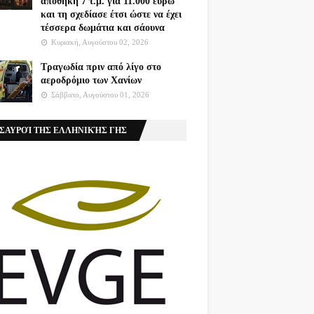
αποθήκη 7 τ.μ. για 11.000 ευρώ
και τη σχεδίασε έτσι ώστε να έχει
τέσσερα δωμάτια και σάουνα
Κυριακή, Αυγούστου 02, 2026
Τραγωδία πριν από λίγο στο
αεροδρόμιο των Χανίων
Σάββατο, Αυγούστου 01, 2026
ΣΑΥΡΟΊ ΤΗΣ ΕΛΛΗΝΙΚΉΣ ΓΗΣ