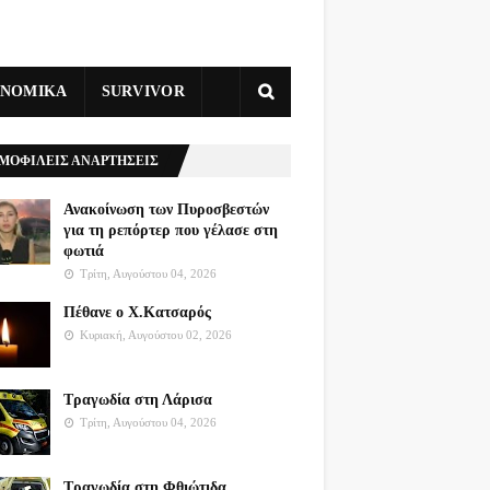
ΥΝΟΜΙΚΑ
SURVIVOR
ΜΟΦΙΛΕΙΣ ΑΝΑΡΤΗΣΕΙΣ
Ανακοίνωση των Πυροσβεστών
για τη ρεπόρτερ που γέλασε στη
φωτιά
Τρίτη, Αυγούστου 04, 2026
Πέθανε ο Χ.Κατσαρός
Κυριακή, Αυγούστου 02, 2026
Τραγωδία στη Λάρισα
Τρίτη, Αυγούστου 04, 2026
Τραγωδία στη Φθιώτιδα