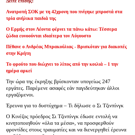
Δείτε επίσης:
Ανατροπή ΣΟΚ με τη 42χρονη που πνίγηκε μπροστά στα
τρία ανήλικα παιδιά της
Ο Ερμής στον Λέοντα φέρνει τα πάνω κάτω: Τέσσερα
ζώδια ευνοούνται ιδιαίτερα τον Αύγουστο
Πέθανε ο Ανδρέας Μπρακούλιας - Βρισκόταν για διακοπές
στην Κρήτη
Το φρούτο που διώχνει το λίπος από την κοιλιά – 1 την
ημέρα αρκεί
Την ώρα της έκρηξης βρίσκονταν υπογείως 247
εργάτες. Παρέμενε ασαφές εάν παγιδεύτηκαν άλλοι
εργαζόμενοι.
Έρευνα για το δυστύχημα – Τι δήλωσε ο Σι Τζινπίνγκ
Ο Kινέζος πρόεδρος Σι Τζινπίνγκ έδωσε εντολή να
κινητοποιηθούν «όλα τα μέσα», να προσφερθούν
φροντίδες στους τραυματίες και να διενεργηθεί έρευνα