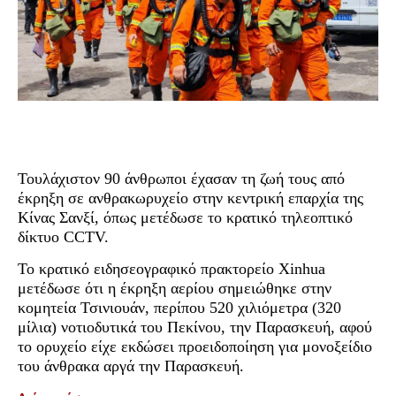
Τουλάχιστον 90 άνθρωποι έχασαν τη ζωή τους από
έκρηξη σε ανθρακωρυχείο στην κεντρική επαρχία της
Κίνας Σανξί, όπως μετέδωσε το κρατικό τηλεοπτικό
δίκτυο CCTV.
Το κρατικό ειδησεογραφικό πρακτορείο Xinhua
μετέδωσε ότι η έκρηξη αερίου σημειώθηκε στην
κομητεία Τσινιουάν, περίπου 520 χιλιόμετρα (320
μίλια) νοτιοδυτικά του Πεκίνου, την Παρασκευή, αφού
το ορυχείο είχε εκδώσει προειδοποίηση για μονοξείδιο
του άνθρακα αργά την Παρασκευή.