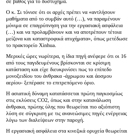
σε βάθος για το δυστύχημα.
Ο κ. Σι τόνισε ότι οι αρχές πρέπει να «αντλήσουν
μαθήματα από το συμβάν αυτό (…), να παραμένουν
μόνιμα σε επαγρύπνηση για την εργασιακή ασφάλεια
(…) και να προλαμβάνουν και να αποτρέπουν τέτοια
μείζονα και καταστροφικά ατυχήματα», όπως μετέδωσε
το πρακτορείο Xinhua.
Μερικές ώρες νωρίτερα, η ίδια πηγή ανέφερε ότι οι 16
από τους παγιδευμένους βρίσκονται σε κρίσιμη
κατάσταση και είχε διευκρινίσει πως το επίπεδο
μονοξειδίου του άνθρακα -άχρωμου και άοσμου
αερίου- ξεπέρασε το επιτρεπόμενο όριο.
Η ασιατική δύναμη κατατάσσεται πρώτη παγκοσμίως
στις εκλύσεις CO2, όπως και στην κατανάλωση
άνθρακα, πρώτης ύλης που θεωρείται πιο αξιόπιστη
λύση σε σύγκριση με τις ανανεώσιμες πηγές ενέργειας
λόγω των διαλείψεων στην παροχή.
Η εργασιακή ασφάλεια στα κινεζικά ορυχεία θεωρείται