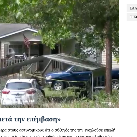
ΕΛ
ΟΙΚ
μετά την επέμβαση»
τερα στους αστυνομικούς ότι ο σύζυγός της την ενοχλούσε επειδή
την εγχείρηση ανοιχτής καρδιάς στην οποία είχε υποβληθεί δύο