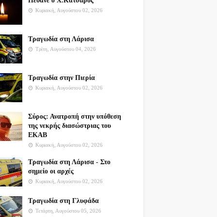
Πέθανε ο Χ.Κατσαρός
Κυριακή, Αυγούστου 02, 2026
Τραγωδία στη Λάρισα
Τρίτη, Αυγούστου 04, 2026
Τραγωδία στην Πιερία
Κυριακή, Αυγούστου 02, 2026
Σύρος: Ανατροπή στην υπόθεση
της νεκρής διασώστριας του
ΕΚΑΒ
Κυριακή, Αυγούστου 02, 2026
Τραγωδία στη Λάρισα - Στο
σημείο οι αρχές
Κυριακή, Αυγούστου 02, 2026
Τραγωδία στη Γλυφάδα
Τετάρτη, Αυγούστου 05, 2026