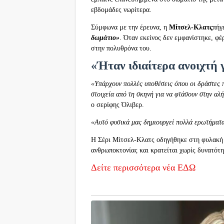
εβδομάδες νωρίτερα.
Σύμφωνα με την έρευνα, η
Μίτσελ-Κλατς
πήγ
δωμάτιο»
. Όταν εκείνος δεν εμφανίστηκε, φέ
στην πολυθρόνα του.
«Ήταν ιδιαίτερα ανοιχτή 
«Υπάρχουν πολλές υποθέσεις όπου οι δράστες π
στοιχεία από τη σκηνή για να φτάσουν στην αλή
ο σερίφης Όλιβερ.
«Αυτό φυσικά μας δημιουργεί πολλά ερωτήματα 
Η Σέρι Μίτσελ-Κλατς οδηγήθηκε στη φυλακή 
ανθρωποκτονίας και κρατείται χωρίς δυνατότ
Δείτε περισσότερα νέα ΕΔΩ