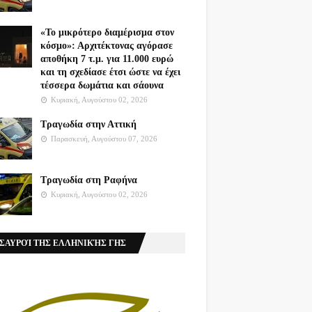
«Το μικρότερο διαμέρισμα στον
κόσμο»: Αρχιτέκτονας αγόρασε
αποθήκη 7 τ.μ. για 11.000 ευρώ
και τη σχεδίασε έτσι ώστε να έχει
τέσσερα δωμάτια και σάουνα
Κυριακή, Αυγούστου 02, 2026
Τραγωδία στην Αττική
Παρασκευή, Αυγούστου 07, 2026
Τραγωδία στη Ραφήνα
Κυριακή, Αυγούστου 02, 2026
ΣΑΥΡΟΊ ΤΗΣ ΕΛΛΗΝΙΚΉΣ ΓΗΣ