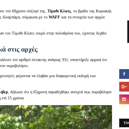
σε τον 69χρονο σύζυγό της,
Τίμοθι Κλατς
, το βράδυ της Κυριακής
της Αλαμπάμα, σύμφωνα με το
WAFF
και τα στοιχεία των αρχών
αν τον Τίμοθι Κλατς νεκρό στην πολυθρόνα του, έχοντας δεχθεί
κά στις αρχές
κάλεσε τον αριθμό έκτακτης ανάγκης 911, υποστήριξε αρχικά ότι
 τον πυροβολήσει.
ερευνητές φέρονται να έλαβαν μια διαφορετική εκδοχή των
λιβερ
, δήλωσε ότι η 65χρονη παραδέχθηκε ανοιχτά πως πυροβόλησε
 επί 15 χρόνια.
TA