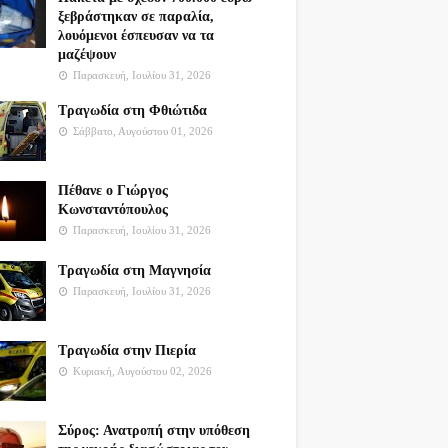
ξεβράστηκαν σε παραλία,
λουόμενοι έσπευσαν να τα
μαζέψουν
Παρασκευή, Ιουλίου 31, 2026
Τραγωδία στη Φθιώτιδα
Σάββατο, Αυγούστου 01, 2026
Πέθανε ο Γιώργος
Κωνσταντόπουλος
Παρασκευή, Ιουλίου 31, 2026
Τραγωδία στη Μαγνησία
Παρασκευή, Ιουλίου 31, 2026
Τραγωδία στην Πιερία
Κυριακή, Αυγούστου 02, 2026
Σύρος: Ανατροπή στην υπόθεση