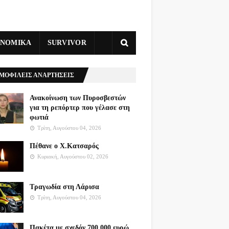
ΥΝΟΜΙΚΑ
SURVIVOR
ΜΟΦΙΛΕΙΣ ΑΝΑΡΤΗΣΕΙΣ
Ανακοίνωση των Πυροσβεστών
για τη ρεπόρτερ που γέλασε στη
φωτιά
Τρίτη, Αυγούστου 04, 2026
Πέθανε ο Χ.Κατσαρός
Κυριακή, Αυγούστου 02, 2026
Τραγωδία στη Λάρισα
Τρίτη, Αυγούστου 04, 2026
Πακέτα με σχεδόν 700.000 ευρώ