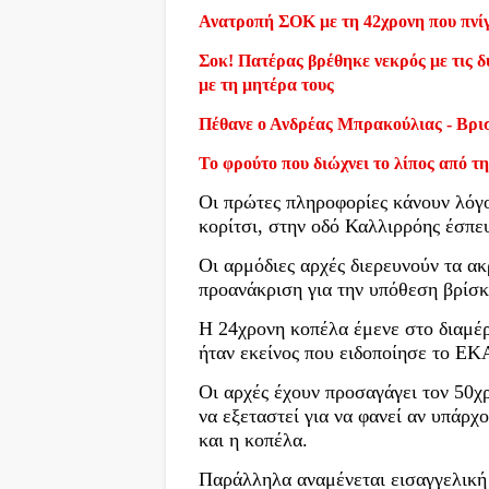
Ανατροπή ΣΟΚ με τη 42χρονη που πνίγ
Σοκ! Πατέρας βρέθηκε νεκρός με τις δύ
με τη μητέρα τους
Πέθανε ο Ανδρέας Μπρακούλιας - Βρι
Το φρούτο που διώχνει το λίπος από τη
Οι πρώτες πληροφορίες κάνουν λόγο
κορίτσι, στην οδό Καλλιρρόης έσπ
Οι αρμόδιες αρχές διερευνούν τα ακ
προανάκριση για την υπόθεση βρίσκε
Η 24χρονη κοπέλα έμενε στο διαμέρ
ήταν εκείνος που ειδοποίησε το ΕΚ
Οι αρχές έχουν προσαγάγει τον 50χρ
να εξεταστεί για να φανεί αν υπάρχ
και η κοπέλα.
Παράλληλα αναμένεται εισαγγελική 