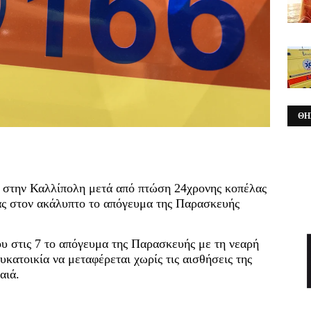
ΘΗ
α στην Καλλίπολη μετά από πτώση 24χρονης κοπέλας
ας στον ακάλυπτο το απόγευμα της Παρασκευής
ου στις 7 το απόγευμα της Παρασκευής με τη νεαρή
κατοικία να μεταφέρεται χωρίς τις αισθήσεις της
αιά.