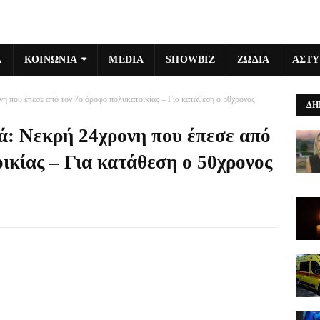
Α
ΚΟΙΝΩΝΙΑ
MEDIA
SHOWBIZ
ΖΩΔΙΑ
ΑΣΤ
η που έπεσε από τον 7ο όροφο πολυκατοικίας – Για κατάθεση ο 50χρονος
ΔΗ
ά: Νεκρή 24χρονη που έπεσε από
ικίας – Για κατάθεση ο 50χρονος