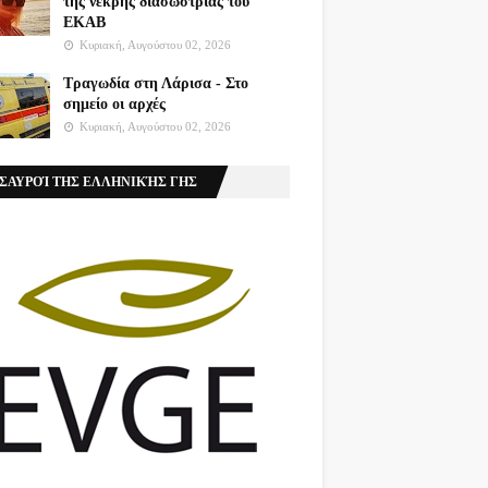
της νεκρής διασώστριας του
ΕΚΑΒ
Κυριακή, Αυγούστου 02, 2026
Τραγωδία στη Λάρισα - Στο
σημείο οι αρχές
Κυριακή, Αυγούστου 02, 2026
ΣΑΥΡΟΊ ΤΗΣ ΕΛΛΗΝΙΚΉΣ ΓΗΣ