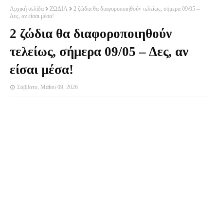
Αρχική σελίδα
ΖΩΔΙΑ
2 ζώδια θα διαφοροποιηθούν τελείως, σήμερα 09/05 –
Δες, αν είσαι μέσα!
2 ζώδια θα διαφοροποιηθούν
τελείως, σήμερα 09/05 – Δες, αν
είσαι μέσα!
Σάββατο, Μαΐου 09, 2026