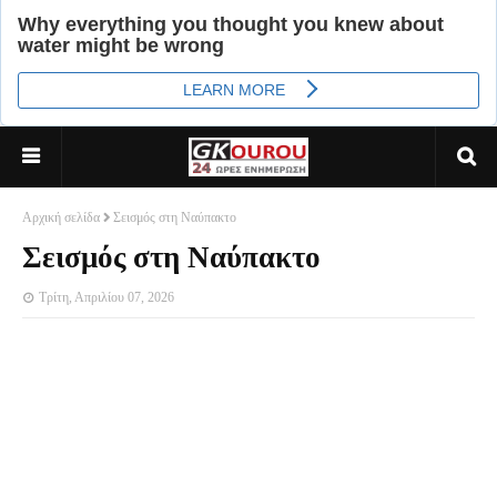
Αρχική σελίδα
Σεισμός στη Ναύπακτο
Σεισμός στη Ναύπακτο
Τρίτη, Απριλίου 07, 2026