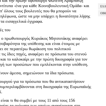
ό και την πρώην υφυπουργό Φωτεινή Αραμπατζή
αντίτυπα -ένα για κάθε Κοινοβουλευτική Ομάδα- και
ΕΛ
απ' όλους τους βουλευτές που θα μπορούν να
ΟΙΚ
 τηλέφωνα, ώστε να μην υπάρχει η δυνατότητα λήψης
τα εισαγγελικά έγγραφα.
ές του
 ο πρωθυπουργός Κυριάκος Μητσοτάκης αναφέρει
 σοβαρότητα της υπόθεσης και είναι έτοιμος με
ει σε περαιτέρω θωράκιση του πολιτικού
τις ίδιες πηγές, αναφέρει σε πρόσωπα του στενού
και το καλοκαίρι με την πρώτη δικογραφία για τον
ή των προσώπων που εμπλέκονται στην υπόθεση.
γίνουν άμεσα, σημειώνουν τα ίδια πρόσωπα.
πουργού για τα πρόσωπα που θα αντικαταστήσουν
συμπεριλαμβάνονται στη δικογραφία της Ευρωπαϊκής
ί.
ίναι τι θα συμβεί με τους 11 από τους 156
ηφίας τα ονόματα των οποίων αναφέρονται στη