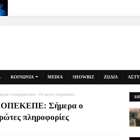
Α
ΚΟΙΝΩΝΙΑ
MEDIA
SHOWBIZ
ΖΩΔΙΑ
ΑΣΤ
α ο ανασχηματισμός - Οι πρώτες πληροφορίες
ΔΗ
 ΟΠΕΚΕΠΕ: Σήμερα ο
πρώτες πληροφορίες