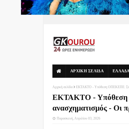
ΑΡΧΙΚΗ ΣΕΛΙΔΑ
ΕΛΛΑΔ
Αρχική σελίδα
ΕΚΤΑΚΤΟ - Υπόθεση ΟΠΕΚΕΠΕ: Σήμερ
ΕΚΤΑΚΤΟ - Υπόθεση
ανασχηματισμός - Οι 
Παρασκευή, Απριλίου 03, 2026