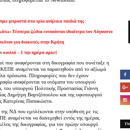
, όπως πληροφορείται το Newsbomb.
ηκε μπροστά στα τρία ανήλικα παιδιά της
κάτω: Τέσσερα ζώδια ευνοούνται ιδιαίτερα τον Αύγουστο
σκόταν για διακοπές στην Κρήτη
ν κοιλιά – 1 την ημέρα αρκεί
ί που αναφέρονται στη δικογραφία που συνέταξε η
ΚΕΠΕ αναμένεται να παραιτηθούν από το αξίωμά
λλα πρόσωπα. Πληροφορίες που δεν έχουν
γραφία αναφέρονται τα ονόματα του υπουργού
, του υπουργού Πολιτικής Προστασίας Γιάννη
ίας Δημήτρη Βαρτζόπουλου και της υφυπουργού
ας Κατερίνας Παπακώστα.
ς της ΝΔ που εμπλέκονται στην υπόθεση με τις
Ε αναμένεται να διανεμηθεί εντός της ημέρας
κέλος της δικογραφίας, για τον πρώην υπουργό
TA