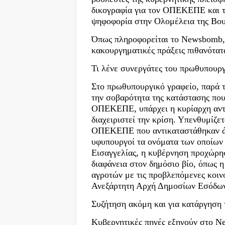
δικογραφία για τον ΟΠΕΚΕΠΕ και τω
ψηφοφορία στην Ολομέλεια της Βου
Όπως πληροφορείται το Newsbomb, 
κακουργηματικές πράξεις πιθανότατ
Τι λένε συνεργάτες του πρωθυπουρ
Στο πρωθυπουργικό γραφείο, παρά τ
την σοβαρότητα της κατάστασης που 
ΟΠΕΚΕΠΕ, υπάρχει η κυρίαρχη αντ
διαχειριστεί την κρίση. Υπενθυμίζετ
ΟΠΕΚΕΠΕ που αντικαταστάθηκαν άμ
υφυπουργοί τα ονόματα των οποίων
Εισαγγελίας, η κυβέρνηση προχώρησ
διαφάνεια στον δημόσιο βίο, όπως 
αγροτών με τις προβλεπόμενες κοι
Ανεξάρτητη Αρχή Δημοσίων Εσόδω
Συζήτηση ακόμη και για κατάργηση
Κυβερνητικές πηγές εξηγούν στο Ne