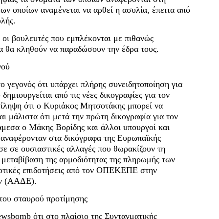
ν οποίων αναμένεται να αρθεί η ασυλία, έπειτα από
λής.
οι βουλευτές που εμπλέκονται με πιθανώς
α θα κληθούν να παραδώσουν την έδρα τους.
γού
ο γεγονός ότι υπάρχει πλήρης συνειδητοποίηση για
δημιουργείται από τις νέες δικογραφίες για τον
ίληψη ότι ο Κυριάκος Μητσοτάκης μπορεί να
αι μάλιστα ότι μετά την πρώτη δικογραφία για τον
εσα ο Μάκης Βορίδης και άλλοι υπουργοί και
 αναφέρονταν στα δικόγραφα της Ευρωπαϊκής
ε σε ουσιαστικές αλλαγές που θωρακίζουν τη
η μεταβίβαση της αρμοδιότητας της πληρωμής των
νοτικές επιδοτήσεις από τον ΟΠΕΚΕΠΕ στην
ν (ΑΑΔΕ).
 του σταυρού προτίμησης
wsbomb ότι στο πλαίσιο της Συνταγματικής