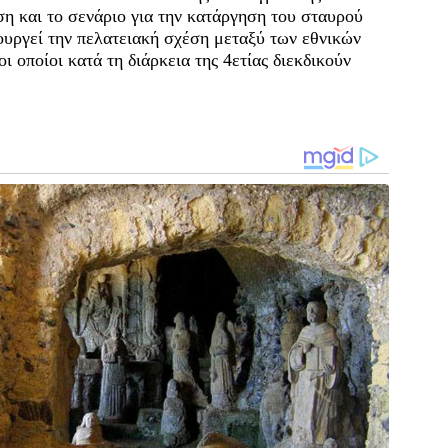
η και το σενάριο για την κατάργηση του σταυρού
ιουργεί την πελατειακή σχέση μεταξύ των εθνικών
οποίοι κατά τη διάρκεια της 4ετίας διεκδικούν