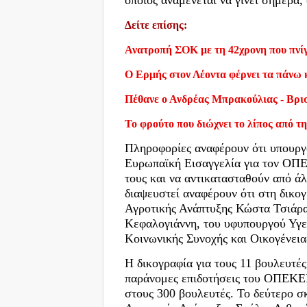
οποίος αναμένεται να γίνει σήμερα
Δείτε επίσης:
Ανατροπή ΣΟΚ με τη 42χρονη που πνίγ
Ο Ερμής στον Λέοντα φέρνει τα πάνω 
Πέθανε ο Ανδρέας Μπρακούλιας - Βρι
Το φρούτο που διώχνει το λίπος από τη
Πληροφορίες αναφέρουν ότι υπουργο
Ευρωπαϊκή Εισαγγελία για τον ΟΠΕ
τους και να αντικατασταθούν από ά
διαψευστεί αναφέρουν ότι στη δικο
Αγροτικής Ανάπτυξης Κώστα Τσιάρα
Κεφαλογιάννη, του υφυπουργού Υγε
Κοινωνικής Συνοχής και Οικογένει
Η δικογραφία για τους 11 βουλευτέ
παράνομες επιδοτήσεις του ΟΠΕΚΕΠ
στους 300 βουλευτές. Το δεύτερο σ