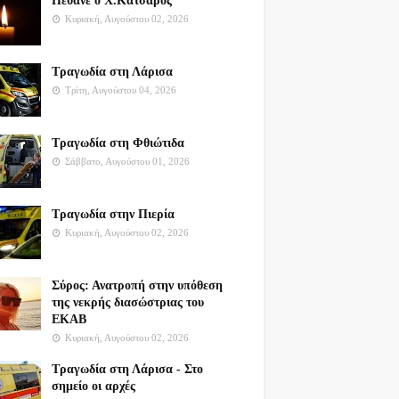
Πέθανε ο Χ.Κατσαρός
Κυριακή, Αυγούστου 02, 2026
Τραγωδία στη Λάρισα
Τρίτη, Αυγούστου 04, 2026
Τραγωδία στη Φθιώτιδα
Σάββατο, Αυγούστου 01, 2026
Τραγωδία στην Πιερία
Κυριακή, Αυγούστου 02, 2026
Σύρος: Ανατροπή στην υπόθεση
της νεκρής διασώστριας του
ΕΚΑΒ
Κυριακή, Αυγούστου 02, 2026
Τραγωδία στη Λάρισα - Στο
σημείο οι αρχές