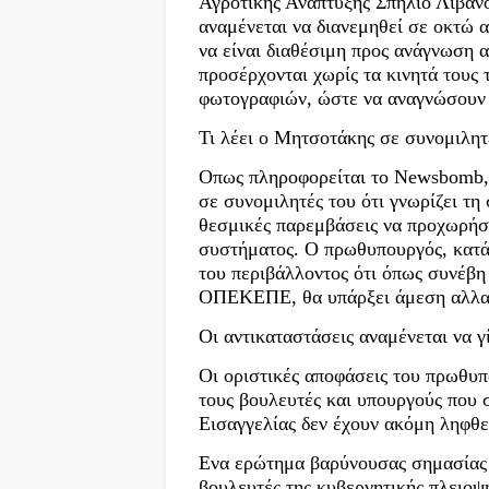
Αγροτικής Ανάπτυξης Σπήλιο Λιβαν
αναμένεται να διανεμηθεί σε οκτώ 
να είναι διαθέσιμη προς ανάγνωση 
προσέρχονται χωρίς τα κινητά τους
φωτογραφιών, ώστε να αναγνώσουν 
Τι λέει ο Μητσοτάκης σε συνομιλητ
Οπως πληροφορείται το Newsbomb,
σε συνομιλητές του ότι γνωρίζει τη
θεσμικές παρεμβάσεις να προχωρήσ
συστήματος. Ο πρωθυπουργός, κατά 
του περιβάλλοντος ότι όπως συνέβη 
ΟΠΕΚΕΠΕ, θα υπάρξει άμεση αλλαγ
Οι αντικαταστάσεις αναμένεται να 
Οι οριστικές αποφάσεις του πρωθυ
τους βουλευτές και υπουργούς που 
Εισαγγελίας δεν έχουν ακόμη ληφθε
Ενα ερώτημα βαρύνουσας σημασίας ε
βουλευτές της κυβερνητικής πλειοψ