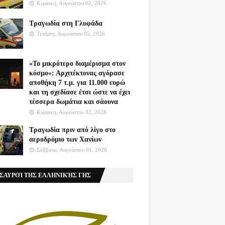
Κυριακή, Αυγούστου 02, 2026
Τραγωδία στη Γλυφάδα
Τετάρτη, Αυγούστου 05, 2026
«Το μικρότερο διαμέρισμα στον
κόσμο»: Αρχιτέκτονας αγόρασε
αποθήκη 7 τ.μ. για 11.000 ευρώ
και τη σχεδίασε έτσι ώστε να έχει
τέσσερα δωμάτια και σάουνα
Κυριακή, Αυγούστου 02, 2026
Τραγωδία πριν από λίγο στο
αεροδρόμιο των Χανίων
Σάββατο, Αυγούστου 01, 2026
ΣΑΥΡΟΊ ΤΗΣ ΕΛΛΗΝΙΚΉΣ ΓΗΣ