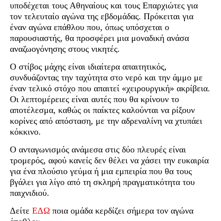
υποδέχεται τους Αθηναίους και τους Επαρχιώτες για
τον τελευταίο αγώνα της εβδομάδας. Πρόκειται για
έναν αγώνα επάθλου που, όπως υπόσχεται ο
παρουσιαστής, θα προσφέρει μια μοναδική ανάσα
αναζωογόνησης στους νικητές.
Ο στίβος μάχης είναι ιδιαίτερα απαιτητικός,
συνδυάζοντας την ταχύτητα στο νερό και την άμμο με
έναν τελικό στόχο που απαιτεί «χειρουργική» ακρίβεια.
Οι λεπτομέρειες είναι αυτές που θα κρίνουν το
αποτέλεσμα, καθώς οι παίκτες καλούνται να ρίξουν
κορίνες από απόσταση, με την αδρεναλίνη να χτυπάει
κόκκινο.
Ο ανταγωνισμός ανάμεσα στις δύο πλευρές είναι
τρομερός, αφού κανείς δεν θέλει να χάσει την ευκαιρία
για ένα πλούσιο γεύμα ή μια εμπειρία που θα τους
βγάλει για λίγο από τη σκληρή πραγματικότητα του
παιχνιδιού.
Δείτε
ΕΔΩ
ποια ομάδα κερδίζει σήμερα τον αγώνα