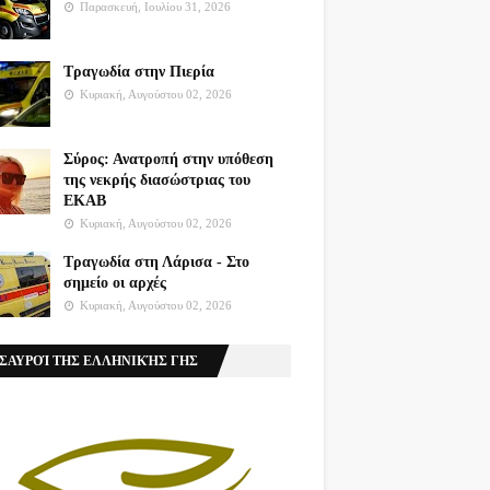
Παρασκευή, Ιουλίου 31, 2026
Τραγωδία στην Πιερία
Κυριακή, Αυγούστου 02, 2026
Σύρος: Ανατροπή στην υπόθεση
της νεκρής διασώστριας του
ΕΚΑΒ
Κυριακή, Αυγούστου 02, 2026
Τραγωδία στη Λάρισα - Στο
σημείο οι αρχές
Κυριακή, Αυγούστου 02, 2026
ΣΑΥΡΟΊ ΤΗΣ ΕΛΛΗΝΙΚΉΣ ΓΗΣ