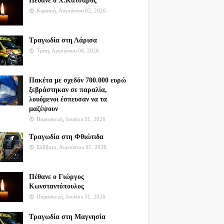
Πέθανε ο Χ.Κατσαρός
Κυριακή, Αυγούστου 02, 2026
Τραγωδία στη Λάρισα
Τρίτη, Αυγούστου 04, 2026
Πακέτα με σχεδόν 700.000 ευρώ
ξεβράστηκαν σε παραλία,
λουόμενοι έσπευσαν να τα
μαζέψουν
Παρασκευή, Ιουλίου 31, 2026
Τραγωδία στη Φθιώτιδα
Σάββατο, Αυγούστου 01, 2026
Πέθανε ο Γιώργος
Κωνσταντόπουλος
Παρασκευή, Ιουλίου 31, 2026
Τραγωδία στη Μαγνησία