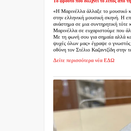
Το φρούτο που διώχνει το λίπος από τη
«Η Μαρινέλλα άλλαξε το μουσικό κ
στην ελληνική μουσική σκηνή. Η ε
ανάστημα σε μια συντηρητική τότε 
Μαρινέλλα σε ευχαριστούμε που άλλ
Με τη φωνή σου για σημαία αλλά κα
ψυχές όλων μας» έγραψε ο γνωστός 
οθόνη τον Στέλιο Καζαντζίδη στην 
Δείτε περισσότερα νέα ΕΔΩ