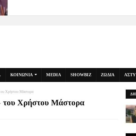
Α
ΚΟΙΝΩΝΙΑ
MEDIA
SHOWBIZ
ΖΩΔΙΑ
ΑΣΤ
 του Χρήστου Μάστορα
ΔΗ
» του Χρήστου Μάστορα