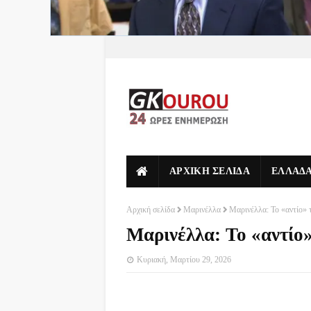
ΑΡΧΙΚΗ ΣΕΛΙΔΑ
ΕΛΛΑΔ
Αρχική σελίδα
Μαρινέλλα
Μαρινέλλα: Το «αντίο»
Μαρινέλλα: Το «αντίο
Κυριακή, Μαρτίου 29, 2026