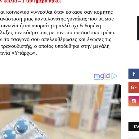
ν κοιλιά – 1 την ημέρα αρκεί
αι κοινωνικό γίγνεσθαι όταν έσκασε σαν κομήτης
πανάσταση μιας παντελονάτης γυναίκας που ύψωσε
κοινωνία ήταν απαραίτητη αλλά όχι δεδομένη.
αξες τον κόσμο μας με τον πιο ουσιαστικό τρόπο.
ι το τσαγανό σου απελευθέρωσες και ένωσες τις
τραγουδιστής, ο οποίος υποδύθηκε στην μεγάλη
ταινία «Υπάρχω».
TA