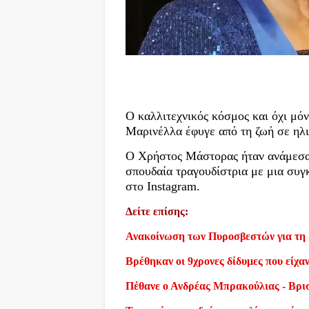
Ο καλλιτεχνικός κόσμος και όχι μόν
Μαρινέλλα έφυγε από τη ζωή σε ηλι
Ο Χρήστος Μάστορας ήταν ανάμεσα 
σπουδαία τραγουδίστρια με μια συγ
στο Instagram.
Δείτε επίσης:
Ανακοίνωση των Πυροσβεστών για τη 
Βρέθηκαν οι 9χρονες δίδυμες που είχα
Πέθανε ο Ανδρέας Μπρακούλιας - Βρι