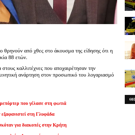
ο θρηνούν από χθες στο άκουσμα της είδησης ότι η
κία 88 ετών.
στους καλλιτέχνες που αποχαιρέτησαν την
κινητική ανάρτηση στον προσωπικό του λογαριασμό
ΘΗ
ρεπόρτερ που γέλασε στη φωτιά
ν εξαφανιστεί στη Γλυφάδα
σκόταν για διακοπές στην Κρήτη