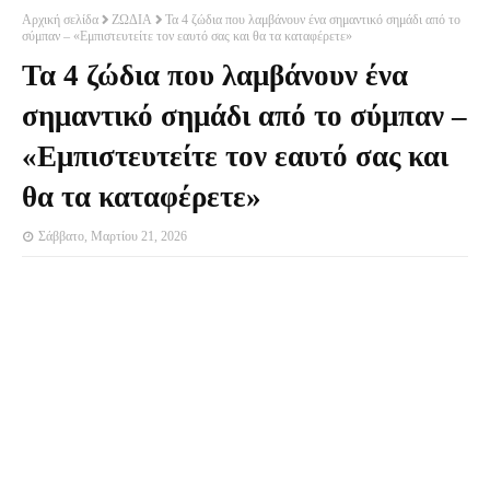
Αρχική σελίδα
ΖΩΔΙΑ
Τα 4 ζώδια που λαμβάνουν ένα σημαντικό σημάδι από το
σύμπαν – «Εμπιστευτείτε τον εαυτό σας και θα τα καταφέρετε»
Τα 4 ζώδια που λαμβάνουν ένα
σημαντικό σημάδι από το σύμπαν –
«Εμπιστευτείτε τον εαυτό σας και
θα τα καταφέρετε»
Σάββατο, Μαρτίου 21, 2026