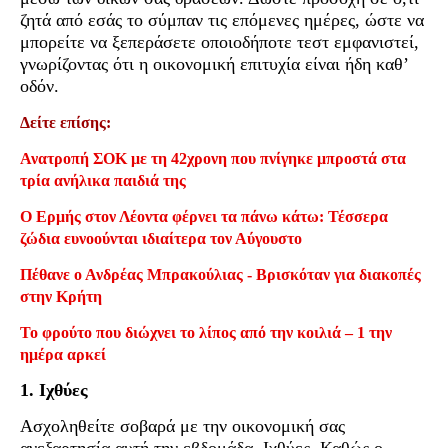
ζητά από εσάς το σύμπαν τις επόμενες ημέρες, ώστε να
μπορείτε να ξεπεράσετε οποιοδήποτε τεστ εμφανιστεί,
γνωρίζοντας ότι η οικονομική επιτυχία είναι ήδη καθ’
οδόν.
Δείτε επίσης:
Ανατροπή ΣΟΚ με τη 42χρονη που πνίγηκε μπροστά στα
τρία ανήλικα παιδιά της
Ο Ερμής στον Λέοντα φέρνει τα πάνω κάτω: Τέσσερα
ζώδια ευνοούνται ιδιαίτερα τον Αύγουστο
Πέθανε ο Ανδρέας Μπρακούλιας - Βρισκόταν για διακοπές
στην Κρήτη
Το φρούτο που διώχνει το λίπος από την κοιλιά – 1 την
ημέρα αρκεί
1. Ιχθύες
Ασχοληθείτε σοβαρά με την οικονομική σας
ανεξαρτησία αυτή την εβδομάδα, Ιχθύες. Καθώς ο