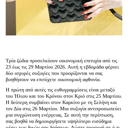
Τρία ζώδια προσελκύουν οικονομική επιτυχία από τις
23 έως τις 29 Μαρτίου 2026. Αυτή η εβδομάδα φέρνει
δύο ισχυρές συζυγίες που προορίζονται να σας
βοηθήσουν να επιτύχετε οικονομική αφθονία.
Η πρώτη από αυτές τις ευθυγραμμίσεις είναι μεταξύ
του Ήλιου και του Κρόνου στον Κριό στις 25 Μαρτίου.
Η δεύτερη συμβαίνει στον Καρκίνο με τη Σελήνη και
τον Δία στις 26 Μαρτίου. Μια συζυγία αντιπροσωπεύει
μια συγχώνευση ενέργειας. Σε αυτή την περίπτωση,
σας βοηθά να δημιουργήσετε υψηλότερο εισόδημα
μέσω των δικών σας δράσεων. Δώστε προσοχή σε ό,τι