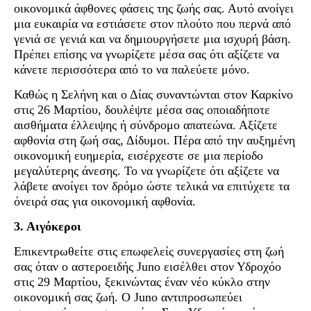
οικονομικά άφθονες φάσεις της ζωής σας. Αυτό ανοίγει
μια ευκαιρία να εστιάσετε στον πλούτο που περνά από
γενιά σε γενιά και να δημιουργήσετε μια ισχυρή βάση.
Πρέπει επίσης να γνωρίζετε μέσα σας ότι αξίζετε να
κάνετε περισσότερα από το να παλεύετε μόνο.
Καθώς η Σελήνη και ο Δίας συναντώνται στον Καρκίνο
στις 26 Μαρτίου, δουλέψτε μέσα σας οποιαδήποτε
αισθήματα έλλειψης ή σύνδρομο απατεώνα. Αξίζετε
αφθονία στη ζωή σας, Δίδυμοι. Πέρα από την αυξημένη
οικονομική ευημερία, εισέρχεστε σε μια περίοδο
μεγαλύτερης άνεσης. Το να γνωρίζετε ότι αξίζετε να
λάβετε ανοίγει τον δρόμο ώστε τελικά να επιτύχετε τα
όνειρά σας για οικονομική αφθονία.
3. Αιγόκεροι
Επικεντρωθείτε στις επωφελείς συνεργασίες στη ζωή
σας όταν ο αστεροειδής Juno εισέλθει στον Υδροχόο
στις 29 Μαρτίου, ξεκινώντας έναν νέο κύκλο στην
οικονομική σας ζωή. Ο Juno αντιπροσωπεύει