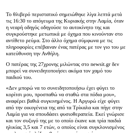
Το θλιβερό περιστατικό σημειώθηκε λίγα λεπτά μετά
τις 16:30 το απόγευμα της Κυριακής στην Λαμία, όταν
η νεαρή οδηγός οδηγούσε το αυτοκίνητο της και
συγκρούστηκε μετωπικά με όχημα που κινούνταν στο
αντίθετο ρεύμα. Στο άλλο όχημα σύμφωνα με τις
πληροφορίες επέβαιναν ένας πατέρας με τον γιο του με
κατεύθυνση την Ανθήλη.
Ο πατέρας της 27χρονης μιλώντας στο newsit.gr δεν
μπορεί να συνειδητοποιήσει ακόμα τον χαμό του
παιδιού του.
«Δεν μπορώ να το συνειδητοποιήσω έχει φύγει το
κορίτσι μου, προσπαθώ να σταθώ στα πόδια μου»,
αναφέρει βαθιά συγκινημένος. Η Αργυρώ είχε φύγει
από την οικογένεια της από τα Τρίκαλα και πήγε στην
Λαμία για να σπουδάσει φυσιοθεραπεία. Εκεί γνώρισε
και τον συζυγό της με το οποίο έκανε και τρία παιδιά
ηλικίας 3,5 και 7 ετών, ο οποίος είναι συγκλονισμένος