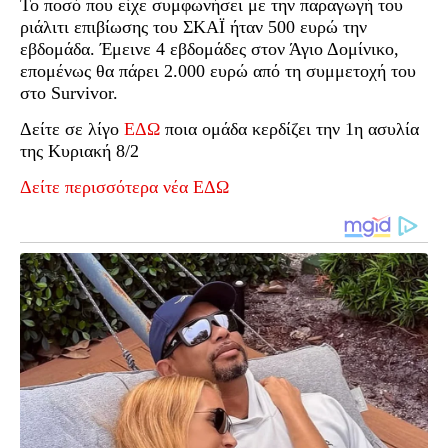
Το ποσό που είχε συμφωνήσει με την παραγωγή του
ριάλιτι επιβίωσης του ΣΚΑΪ ήταν 500 ευρώ την
εβδομάδα. Έμεινε 4 εβδομάδες στον Άγιο Δομίνικο,
επομένως θα πάρει 2.000 ευρώ από τη συμμετοχή του
στο Survivor.
Δείτε σε λίγο
ΕΔΩ
ποια ομάδα κερδίζει την 1η ασυλία
της Κυριακή 8/2
Δείτε περισσότερα νέα ΕΔΩ