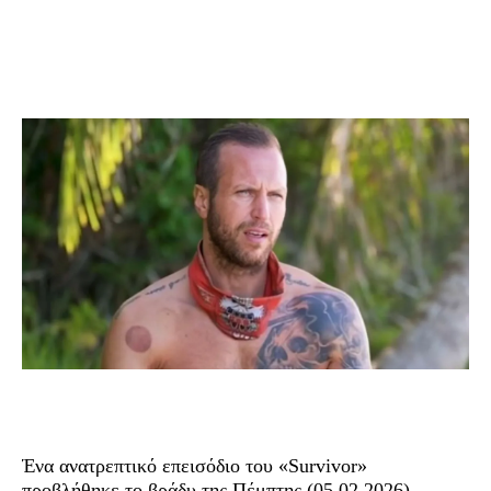
Ένα ανατρεπτικό επεισόδιο του «Survivor»
προβλήθηκε το βράδυ της Πέμπτης (05.02.2026),