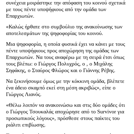
συνέχεια μοιράστηκε την απόφαση του κοινού σχετικά
με τους πέντε υποψήφιους από την ομάδα των
Επαρχιωτών.
«Καλώς ήρθατε στο συμβούλιο της ανακοίνωσης των
αποτελεσμάτων της ψηφοφορίας του κοινού.
Μια ψηφοφορία, η οποία φυσικά έχει να κάνει με τους
πέντε υποψήφιους προς αποχώρηση της ομάδας των
Επαρχιωτών. Να τους αναφέρω με τη σειρά έτσι όπως
τους βλέπω: ο Γιώργος Πολυχρός, ο , ο Μιχάλης
Σηφάκης, ο Σταύρος Φλώρος και ο Γιάννης Ρέβης.
Να ξεκινήσουμε όμως με την κόκκινη ομάδα, βλέπετε
ένα άδειο σκαμπό εκεί στη μέση ακριβώς», είπε ο
Γιώργος Λιανός.
«Θέλω λοιπόν να ανακοινώσω και στις δύο ομάδες ότι
ο Γιώργος Τσουκαλάς αποχώρησε από το Survivor για
προσωπικούς λόγους», πρόσθεσε στους παίκτες του
ριάλιτι επιβίωσης.