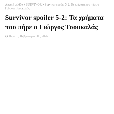
Αρχική σελίδα
SURVIVOR
Survivor spoiler 5-2: Τα χρήματα που πήρε ο
Γιώργος Τσουκαλάς
Survivor spoiler 5-2: Τα χρήματα
που πήρε ο Γιώργος Τσουκαλάς
Πέμπτη, Φεβρουαρίου 05, 2026