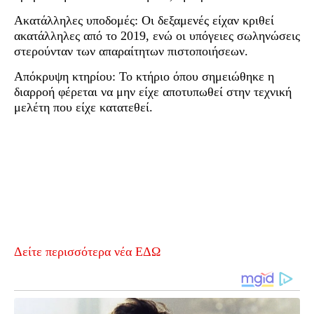
Ακατάλληλες υποδομές: Οι δεξαμενές είχαν κριθεί
ακατάλληλες από το 2019, ενώ οι υπόγειες σωληνώσεις
στερούνταν των απαραίτητων πιστοποιήσεων.
Απόκρυψη κτηρίου: Το κτήριο όπου σημειώθηκε η
διαρροή φέρεται να μην είχε αποτυπωθεί στην τεχνική
μελέτη που είχε κατατεθεί.
Δείτε περισσότερα νέα ΕΔΩ