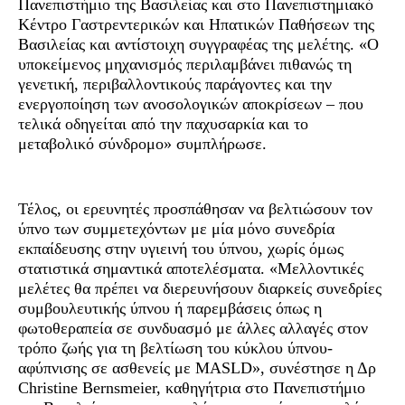
Πανεπιστήμιο της Βασιλείας και στο Πανεπιστημιακό
Κέντρο Γαστρεντερικών και Ηπατικών Παθήσεων της
Βασιλείας και αντίστοιχη συγγραφέας της μελέτης. «Ο
υποκείμενος μηχανισμός περιλαμβάνει πιθανώς τη
γενετική, περιβαλλοντικούς παράγοντες και την
ενεργοποίηση των ανοσολογικών αποκρίσεων – που
τελικά οδηγείται από την παχυσαρκία και το
μεταβολικό σύνδρομο» συμπλήρωσε.
Τέλος, οι ερευνητές προσπάθησαν να βελτιώσουν τον
ύπνο των συμμετεχόντων με μία μόνο συνεδρία
εκπαίδευσης στην υγιεινή του ύπνου, χωρίς όμως
στατιστικά σημαντικά αποτελέσματα. «Μελλοντικές
μελέτες θα πρέπει να διερευνήσουν διαρκείς συνεδρίες
συμβουλευτικής ύπνου ή παρεμβάσεις όπως η
φωτοθεραπεία σε συνδυασμό με άλλες αλλαγές στον
τρόπο ζωής για τη βελτίωση του κύκλου ύπνου-
αφύπνισης σε ασθενείς με MASLD», συνέστησε η Δρ
Christine Bernsmeier, καθηγήτρια στο Πανεπιστήμιο