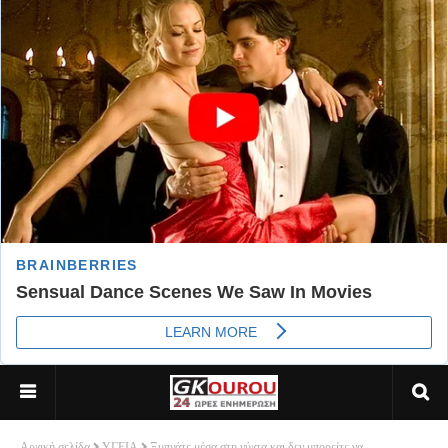
Αρχική σελίδα
ΥΓΕΙΑ
Ξυπνάτε μέσα στη νύχτα και δεν μπορείτε να