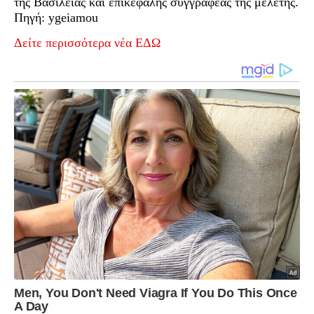
της Βασιλείας και επικεφαλής συγγραφέας της μελέτης.
Πηγή: ygeiamou
Δείτε περισσότερα νέα ΕΔΩ