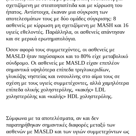
σχετιζόμενη με στεατοηπατίτιδα και με κίρρωση του
ήπατος. Αντίστοιχα, έκαναν μια σύγκριση των
αποτελεσμάτων τους με δύο ομάδες σύγκρισης: 8
ασθενείς με κίρρωση μη σχετιζόμενη με MASH και 16
υγιείς εθελοντές. Παράλληλα, οι ασθενείς απάντησαν
και σε μερικά ερωτηματολόγια.
Όσον αφορά τους συμμετεχόντες, οι ασθενείς με
MASLD ήταν παχύσαρκοι και το 80% είχε μεταβολικό
σύνδρομο. Οι ασθενείς με MASLD είχαν επιπλέον
σημαντικά υψηλότερα επίπεδα τριγλυκεριδίων,
γλυκόζης νηστείας και ινσουλίνης στο αίμα τους σε
σχέση με τους υγιείς συμμετέχοντες, αλλά χαμηλότερα
επίπεδα ολικής χοληστερόλης, «κακής» LDL
χοληστερόλης και «καλής» HDL χοληστερόλης.
Σύμφωνα με τα αποτελέσματα, αν και δεν
παρατηρήθηκαν σημαντικές διαφορές μεταξύ των
ασθενών με MASLD και των υγιών συμμετεχόντων ως