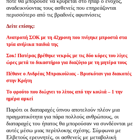
πότε θα μπορούσε να κρύβεται στο ήπαρ ο ένοχος,
αναδεικνύοντας τους ασθενείς που επηρεάζονται
περισσότερο από τις βραδινές αφυπνίσεις
Δείτε επίσης:
Ανατροπή ΣΟΚ με τη 42χρονη που πνίγηκε μπροστά στα
τρία ανήλικα παιδιά της
Σοκ! Πατέρας βρέθηκε νεκρός με τις δύο κόρες του λίγες
ώρες μετά το δικαστήριο για διαζύγιο με τη μητέρα τους
Πέθανε ο Ανδρέας Μπρακούλιας - Βρισκόταν για διακοπές
στην Κρήτη
Το φρούτο που διώχνει το λίπος από την κοιλιά – 1 την
ημέρα αρκεί
Παρότι οι διαταραχές ύπνου αποτελούν πλέον μια
πραγματικότητα για πάρα πολλούς ανθρώπους, οι
διαταραχές του ήπατος θα μπορούσαν να συνδέονται με
αυτές μέσω μιας περίπλοκης σχέσης. Σύμφωνα με
Ελβετούς ερευνητές, οι ασθενείς με μεταβολική