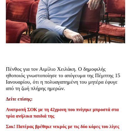
Πένθος για τον Αιμίλιο Χειλάκη. Ο δημοφιλής
ηθοποιός γνωστοποίησε το απόγευμα της Πέμπτης 15
Ιανουαρίου, ότι η πολυαγαπημένη του μητέρα έφυγε
από τη ζωή πλήρης ημερών.
Δείτε επίσης:
Ανατροπή ΣΟΚ με τη 42χρονη που πνίγηκε μπροστά στα
τρία ανήλικα παιδιά της
Σοκ! Πατέρας βρέθηκε νεκρός με τις δύο κόρες του λίγες