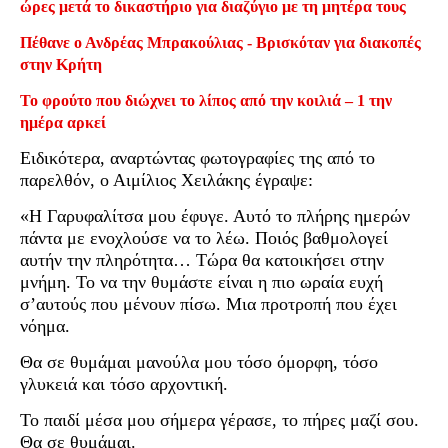
ώρες μετά το δικαστήριο για διαζύγιο με τη μητέρα τους
Πέθανε ο Ανδρέας Μπρακούλιας - Βρισκόταν για διακοπές
στην Κρήτη
Το φρούτο που διώχνει το λίπος από την κοιλιά – 1 την
ημέρα αρκεί
Ειδικότερα, αναρτώντας φωτογραφίες της από το
παρελθόν, ο Αιμίλιος Χειλάκης έγραψε:
«Η Γαρυφαλίτσα μου έφυγε. Αυτό το πλήρης ημερών
πάντα με ενοχλούσε να το λέω. Ποιός βαθμολογεί
αυτήν την πληρότητα… Τώρα θα κατοικήσει στην
μνήμη. Το να την θυμάστε είναι η πιο ωραία ευχή
σ’αυτούς που μένουν πίσω. Μια προτροπή που έχει
νόημα.
Θα σε θυμάμαι μανούλα μου τόσο όμορφη, τόσο
γλυκειά και τόσο αρχοντική.
Το παιδί μέσα μου σήμερα γέρασε, το πήρες μαζί σου.
Θα σε θυμάμαι.