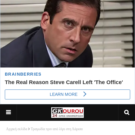
Αρχική σελίδα
Τραγωδία πριν από λίγο στη Λάρισα