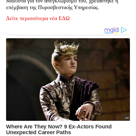
Μάλιστα για τον απεγκλωβισμό του, χρειάστηκε η
επέμβαση της Πυροσβεστικής Υπηρεσίας.
Δείτε περισσότερα νέα ΕΔΩ