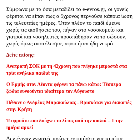
Σύμφωνα με τα όσα μεταδίδει το e-evros.gr, οι γονείς
φέρεται να είπαν πως ο 5χρονος περνούσε κάποια ίωση
τις τελευταίες ημέρες. Όταν πλέον το παιδί έμεινε
χωρίς τις αισθήσεις του, πήγαν στο νοσοκομείο και
γιατροί και νοσηλευτές προσπάθησαν να το σώσουν,
χωρίς όμως αποτέλεσμα, αφού ήταν ήδη νεκρό.
Δείτε επίσης:
Ανατροπή ΣΟΚ με τη 42χρονη που πνίγηκε μπροστά στα
τρία ανήλικα παιδιά της
Ο Ερμής στον Λέοντα φέρνει τα πάνω κάτω: Τέσσερα
ζώδια ευνοούνται ιδιαίτερα τον Αύγουστο
Πέθανε ο Ανδρέας Μπρακούλιας - Βρισκόταν για διακοπές
στην Κρήτη
Το φρούτο που διώχνει το λίπος από την κοιλιά – 1 την
ημέρα αρκεί
Δεν έγιναν γνωστές πρώτες εκτιμήσεις για τα αίτια