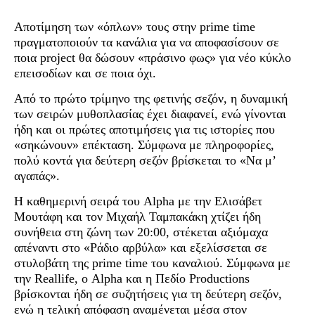
Αποτίμηση των «όπλων» τους στην prime time
πραγματοποιούν τα κανάλια για να αποφασίσουν σε
ποια project θα δώσουν «πράσινο φως» για νέο κύκλο
επεισοδίων και σε ποια όχι.
Από το πρώτο τρίμηνο της φετινής σεζόν, η δυναμική
των σειρών μυθοπλασίας έχει διαφανεί, ενώ γίνονται
ήδη και οι πρώτες αποτιμήσεις για τις ιστορίες που
«σηκώνουν» επέκταση. Σύμφωνα με πληροφορίες,
πολύ κοντά για δεύτερη σεζόν βρίσκεται το «Να μ’
αγαπάς».
Η καθημερινή σειρά του Alpha με την Ελισάβετ
Μουτάφη και τον Μιχαήλ Ταμπακάκη χτίζει ήδη
συνήθεια στη ζώνη των 20:00, στέκεται αξιόμαχα
απέναντι στο «Ράδιο αρβύλα» και εξελίσσεται σε
στυλοβάτη της prime time του καναλιού. Σύμφωνα με
την Reallife, ο Alpha και η Πεδίο Productions
βρίσκονται ήδη σε συζητήσεις για τη δεύτερη σεζόν,
ενώ η τελική απόφαση αναμένεται μέσα στον