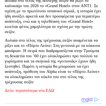
αυλαία στο τέλος της δεύτερης σεζόν θα ρίξει το
καλοκαίρι του 2026 το «Grand Hotel» στον ΑΝΤ1. Σε
σχέση με το πρωτότυπο ισπανικό σίριαλ, η ιστορία έχει
ήδη ανοίξει αρκετά και δεν προσφέρεται για περαιτέρω
ανάπτυξη, ενώ και η τηλεθέαση του «Grand Hotel»
κινείται φέτος χαμηλότερα σε σχέση με την πρώτη
σεζόν.
Αυλαία στο τέλος της τρέχουσας σεζόν αναμένεται να
ρίξει και το «Πόρτο Λεόνε: Στη γειτονιά με τα κόκκινα
φανάρια». Η σειρά που διαδραματίζεται στην Τρούμπα
τη δεκαετία του ’60 έχει ολοκληρώσει προ πολλού τα
γυρίσματα και τα σκηνικά της «γειτονιάς» έχουν ήδη
ξεστηθεί. Παρότι η ιστορία θα μπορούσε να έχει
ανάπτυξη, πρόθεση του Alpha είναι το «Πόρτο Λεόνε»
να ολοκληρώσει τον κύκλο του στο τέλος της
τρέχουσας σεζόν
Δείτε περισσότερα νέα ΕΔΩ