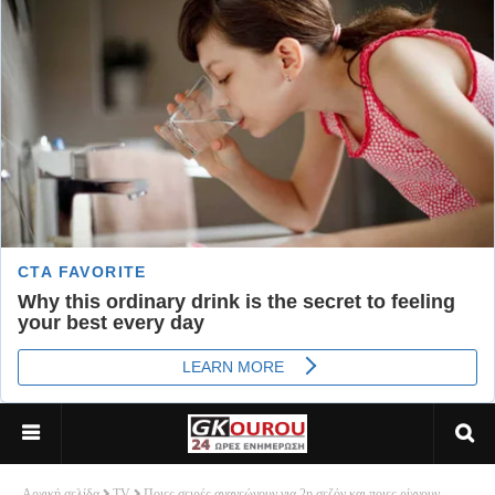
Αρχική σελίδα
TV
Ποιες σειρές ανανεώνουν για 2η σεζόν και ποιες ρίχνουν