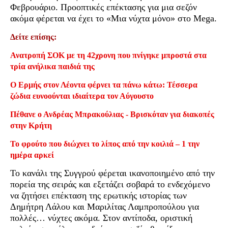
Φεβρουάριο. Προοπτικές επέκτασης για μια σεζόν
ακόμα φέρεται να έχει το «Μια νύχτα μόνο» στο Mega.
Δείτε επίσης:
Ανατροπή ΣΟΚ με τη 42χρονη που πνίγηκε μπροστά στα
τρία ανήλικα παιδιά της
Ο Ερμής στον Λέοντα φέρνει τα πάνω κάτω: Τέσσερα
ζώδια ευνοούνται ιδιαίτερα τον Αύγουστο
Πέθανε ο Ανδρέας Μπρακούλιας - Βρισκόταν για διακοπές
στην Κρήτη
Το φρούτο που διώχνει το λίπος από την κοιλιά – 1 την
ημέρα αρκεί
Το κανάλι της Συγγρού φέρεται ικανοποιημένο από την
πορεία της σειράς και εξετάζει σοβαρά το ενδεχόμενο
να ζητήσει επέκταση της ερωτικής ιστορίας των
Δημήτρη Λάλου και Μαριλίτας Λαμπροπούλου για
πολλές… νύχτες ακόμα. Στον αντίποδα, οριστική