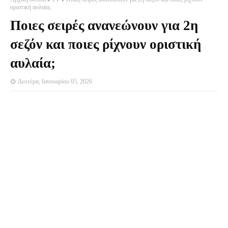
οριστική αυλαία;
Ποιες σειρές ανανεώνουν για 2η
σεζόν και ποιες ρίχνουν οριστική
αυλαία;
Δευτέρα, Ιανουαρίου 05, 2026