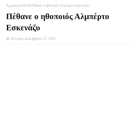
Αρχική σελίδα
Πέθανε ο ηθοποιός Αλμπέρτο Εσκενάζυ
Πέθανε ο ηθοποιός Αλμπέρτο
Εσκενάζυ
Δευτέρα, Δεκεμβρίου 15, 2025