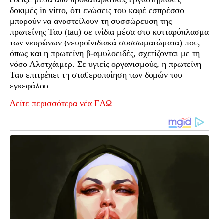
δοκιμές in vitro, ότι ενώσεις του καφέ εσπρέσσο
μπορούν να αναστείλουν τη συσσώρευση της
πρωτεΐνης Ταυ (tau) σε ινίδια μέσα στο κυτταρόπλασμα
των νευρώνων (νευροϊνιδιακά συσσωματώματα) που,
όπως και η πρωτεΐνη β-αμυλοειδές, σχετίζονται με τη
νόσο Αλστχάιμερ. Σε υγιείς οργανισμούς, η πρωτεΐνη
Ταυ επιτρέπει τη σταθεροποίηση των δομών του
εγκεφάλου.
Δείτε περισσότερα νέα ΕΔΩ