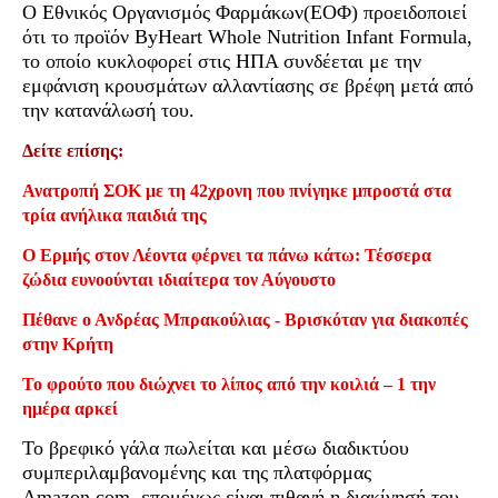
Ο Εθνικός Οργανισμός Φαρμάκων(ΕΟΦ) προειδοποιεί
ότι το προϊόν ByHeart Whole Nutrition Infant Formula,
το οποίο κυκλοφορεί στις ΗΠΑ συνδέεται με την
εμφάνιση κρουσμάτων αλλαντίασης σε βρέφη μετά από
την κατανάλωσή του.
Δείτε επίσης:
Ανατροπή ΣΟΚ με τη 42χρονη που πνίγηκε μπροστά στα
τρία ανήλικα παιδιά της
Ο Ερμής στον Λέοντα φέρνει τα πάνω κάτω: Τέσσερα
ζώδια ευνοούνται ιδιαίτερα τον Αύγουστο
Πέθανε ο Ανδρέας Μπρακούλιας - Βρισκόταν για διακοπές
στην Κρήτη
Το φρούτο που διώχνει το λίπος από την κοιλιά – 1 την
ημέρα αρκεί
Το βρεφικό γάλα πωλείται και μέσω διαδικτύου
συμπεριλαμβανομένης και της πλατφόρμας
Amazon.com, επομένως είναι πιθανή η διακίνησή του