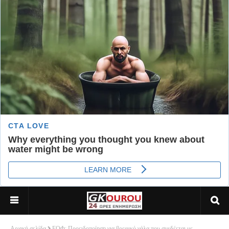
Αρχική σελίδα
ΕΟΦ: Προειδοποίηση για βρεφικό γάλα που συνδέεται με