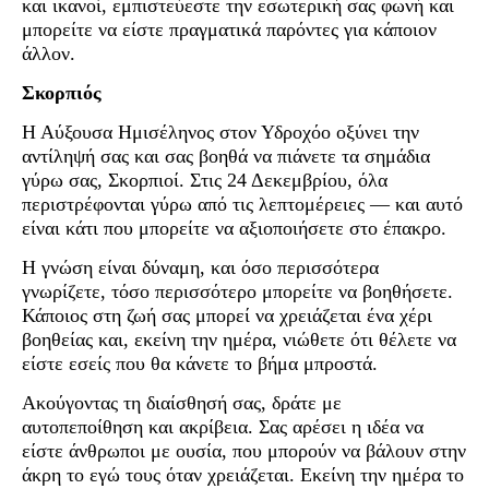
και ικανοί, εμπιστεύεστε την εσωτερική σας φωνή και
μπορείτε να είστε πραγματικά παρόντες για κάποιον
άλλον.
Σκορπιός
Η Αύξουσα Ημισέληνος στον Υδροχόο οξύνει την
αντίληψή σας και σας βοηθά να πιάνετε τα σημάδια
γύρω σας, Σκορπιοί. Στις 24 Δεκεμβρίου, όλα
περιστρέφονται γύρω από τις λεπτομέρειες — και αυτό
είναι κάτι που μπορείτε να αξιοποιήσετε στο έπακρο.
Η γνώση είναι δύναμη, και όσο περισσότερα
γνωρίζετε, τόσο περισσότερο μπορείτε να βοηθήσετε.
Κάποιος στη ζωή σας μπορεί να χρειάζεται ένα χέρι
βοηθείας και, εκείνη την ημέρα, νιώθετε ότι θέλετε να
είστε εσείς που θα κάνετε το βήμα μπροστά.
Ακούγοντας τη διαίσθησή σας, δράτε με
αυτοπεποίθηση και ακρίβεια. Σας αρέσει η ιδέα να
είστε άνθρωποι με ουσία, που μπορούν να βάλουν στην
άκρη το εγώ τους όταν χρειάζεται. Εκείνη την ημέρα το