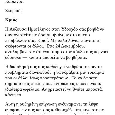
Καρκίνος,
Σκορπιός
Κριός
Η Αύξουσα Ημισέληνος στον Υδροχόο σας βοηθά να
συντονιστείτε με όσα συμβαίνουν στο άμεσο
περιβάλλον σας, Κριοί. Με απλά λόγια, πιάνετε τι
σκέφτονται οι άλλοι. Στις 24 Δεκεμβρίου,
αντιλαμβάνεστε ότι ένα άτομο στον κύκλο σας περνάει
δύσκολα — και ότι μπορείτε να βοηθήσετε.
Η διαίσθησή σας σας καθοδηγεί να δράσετε πριν τα
προβλήματα διογκωθούν ή να αδράξετε μια ευκαιρία
που οι άλλοι ίσως προσπεράσουν. Το να δώσετε
σημασία στις πρώτες σας εντυπώσεις αποδεικνύεται
ιδιαίτερα ωφέλιμο. Αν χρειαστεί να βγείτε μπροστά,
κάντε το.
Αυτή η αυξημένη επίγνωση ενδυναμώνει τη λήψη
αποφάσεών σας και σας καθησυχάζει ότι κινείστε με