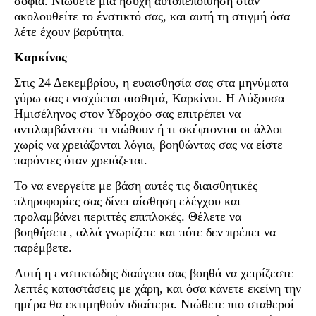
σοφία. Νιώθετε μια ήσυχη αυτοπεποίθηση όταν
ακολουθείτε το ένστικτό σας, και αυτή τη στιγμή όσα
λέτε έχουν βαρύτητα.
Καρκίνος
Στις 24 Δεκεμβρίου, η ευαισθησία σας στα μηνύματα
γύρω σας ενισχύεται αισθητά, Καρκίνοι. Η Αύξουσα
Ημισέληνος στον Υδροχόο σας επιτρέπει να
αντιλαμβάνεστε τι νιώθουν ή τι σκέφτονται οι άλλοι
χωρίς να χρειάζονται λόγια, βοηθώντας σας να είστε
παρόντες όταν χρειάζεται.
Το να ενεργείτε με βάση αυτές τις διαισθητικές
πληροφορίες σας δίνει αίσθηση ελέγχου και
προλαμβάνει περιττές επιπλοκές. Θέλετε να
βοηθήσετε, αλλά γνωρίζετε και πότε δεν πρέπει να
παρέμβετε.
Αυτή η ενστικτώδης διαύγεια σας βοηθά να χειρίζεστε
λεπτές καταστάσεις με χάρη, και όσα κάνετε εκείνη την
ημέρα θα εκτιμηθούν ιδιαίτερα. Νιώθετε πιο σταθεροί