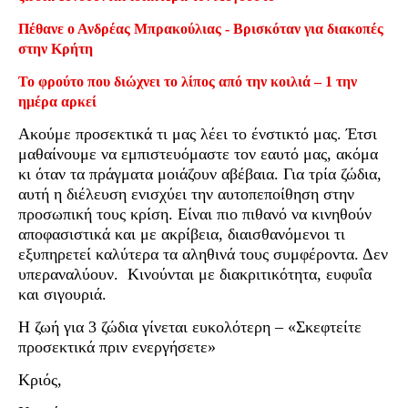
Πέθανε ο Ανδρέας Μπρακούλιας - Βρισκόταν για διακοπές
στην Κρήτη
Το φρούτο που διώχνει το λίπος από την κοιλιά – 1 την
ημέρα αρκεί
Ακούμε προσεκτικά τι μας λέει το ένστικτό μας. Έτσι
μαθαίνουμε να εμπιστευόμαστε τον εαυτό μας, ακόμα
κι όταν τα πράγματα μοιάζουν αβέβαια. Για τρία ζώδια,
αυτή η διέλευση ενισχύει την αυτοπεποίθηση στην
προσωπική τους κρίση. Είναι πιο πιθανό να κινηθούν
αποφασιστικά και με ακρίβεια, διαισθανόμενοι τι
εξυπηρετεί καλύτερα τα αληθινά τους συμφέροντα. Δεν
υπεραναλύουν. Κινούνται με διακριτικότητα, ευφυΐα
και σιγουριά.
Η ζωή για 3 ζώδια γίνεται ευκολότερη – «Σκεφτείτε
προσεκτικά πριν ενεργήσετε»
Κριός,