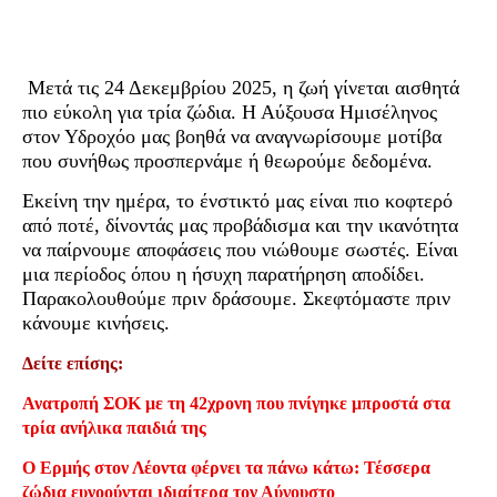
Μετά τις 24 Δεκεμβρίου 2025, η ζωή γίνεται αισθητά
πιο εύκολη για τρία ζώδια. Η Αύξουσα Ημισέληνος
στον Υδροχόο μας βοηθά να αναγνωρίσουμε μοτίβα
που συνήθως προσπερνάμε ή θεωρούμε δεδομένα.
Εκείνη την ημέρα, το ένστικτό μας είναι πιο κοφτερό
από ποτέ, δίνοντάς μας προβάδισμα και την ικανότητα
να παίρνουμε αποφάσεις που νιώθουμε σωστές. Είναι
μια περίοδος όπου η ήσυχη παρατήρηση αποδίδει.
Παρακολουθούμε πριν δράσουμε. Σκεφτόμαστε πριν
κάνουμε κινήσεις.
Δείτε επίσης:
Ανατροπή ΣΟΚ με τη 42χρονη που πνίγηκε μπροστά στα
τρία ανήλικα παιδιά της
Ο Ερμής στον Λέοντα φέρνει τα πάνω κάτω: Τέσσερα
ζώδια ευνοούνται ιδιαίτερα τον Αύγουστο