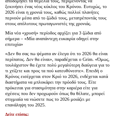
αποδομήσει τα θεμέλιά τους, περιμένοντας να
ξεκινήσει ένας νέος κύκλος του Κρόνου. Ευτυχώς, το
2026 είναι η χρονιά τους, καθώς πολλοί πλανήτες
περνούν μέσα από το ζώδιό τους, μετατρέποντάς τους
στους απόλυτους πρωταγωνιστές της χρονιάς.
Μία νέα «χρυσή» περίοδος αρχίζει για 3 ζώδια από
σήμερα – «Μία αναπάντεχη ευκαιρία οδηγεί στην
επιτυχία»
«Δεν θα σας πω ψέματα αν έλεγα ότι το 2026 θα είναι
περίπατος. Δεν θα είναι», παραδέχεται ο Grim. «Όμως,
τουλάχιστον θα έχετε πολύ μεγαλύτερη διαύγεια για το
τι χτίζετε και προς τα πού κατευθύνεστε». Επειδή ο
Κρόνος εισέρχεται στον Κριό το 2026, ενδέχεται κατά
διαστήματα να μπλοκάρει την πρόοδό τους. Είτε
πρόκειται για στασιμότητα στην καριέρα είτε για
σχέσεις που δεν προχωρούν όπως θα θέλατε, μπορεί
στιγμιαία να νιώσετε πως το 2026 μοιάζει με
επανάληψη του 2025.
Δείτε επίσης: