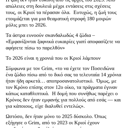
απώλειες στη δουλειά μέχρι εντάσεις στις σχέσεις
τους, οι Κριοί τα πέρασαν όλα. Ευτυχώς, η ζωή τους
ετοιμάζεται για μια θεαματική στροφή 180 μοιρών
μόλις μπει το 2026.
Τα άστρα ευνοούν σκανδαλωδώς 4 ζώδια –
«Εμφανίζονται ξαφνικά ευκαιρίες γιατί αποφασίζετε να
αφήσετε πίσω το παρελθόν»
Το 2026 είναι η χρονιά που οι Κριοί λάμπουν
Σύμφωνα με τον Grim, «το να έχετε τον Ποσειδώνα
ένα ζώδιο πίσω από το δικό σας τα τελευταία 14 χρόνια
ήταν ήδη αρκετά… αποπροσανατολιστικό. Όμως, με
τον Κρόνο επίσης στον 12ο οίκο, τα πράγματα έγιναν
κάπως καταθλιπτικά. Η δομή που συνήθως παρέχει ο
Κρόνος δεν ήταν εμφανής για πολλούς από εσάς — και
για κάποιους, είχε διαλυθεί εντελώς».
Ωστόσο, δεν ήταν μόνο το 2025 δύσκολο. Όπως
εξήγησε ο Grim, από το 2023 οι Κριοί έχουν