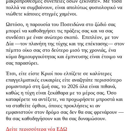
μακροπρόθεσμες συνέπειες όσων ξεκινάτε». Με τόσα
πολλά να συμβαίνουν, είναι απολύτως φυσιολογικό να
νιώθετε κάποιες στιγμές χαμένοι.
Ωστόσο, η παρουσία του Ποσειδώνα στο ζώδιό σας
μπορεί να καθοδηγήσει τις πράξεις σας και να σας
συνδέσει με έναν ανώτερο σκοπό. Επιπλέον, με τον
Δία —τον πλανήτη της τύχης και της επέκτασης— στον
πέμπτο οίκο σας στο δεύτερο μισό της χρονιάς, ένα
κύμα δημιουργικότητας και έμπνευσης είναι έτοιμο να
σας παρασύρει.
Έτσι, είτε είστε Κριοί που ελπίζετε σε καλύτερες
επαγγελματικές ευκαιρίες είτε αναζητάτε περισσότερο
ρομαντισμό στη ζωή σας, το 2026 όλα είναι πιθανά,
καθώς η τύχη είναι ξεκάθαρα με το μέρος σας. Όσο
καταφέρετε να αντέξετε, να προχωρήσετε μπροστά και
να σταθείτε όρθιοι, όποιες προκλήσεις κι αν
εμφανιστούν στον δρόμο σας δεν θα σας φρενάρουν —
θα σας καθοδηγήσουν και θα σας δυναμώσουν.
Δείτε περισσότερα νέα ΕΔΩ