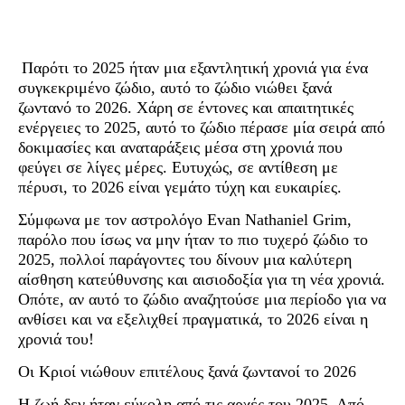
Παρότι το 2025 ήταν μια εξαντλητική χρονιά για ένα
συγκεκριμένο ζώδιο, αυτό το ζώδιο νιώθει ξανά
ζωντανό το 2026. Χάρη σε έντονες και απαιτητικές
ενέργειες το 2025, αυτό το ζώδιο πέρασε μία σειρά από
δοκιμασίες και αναταράξεις μέσα στη χρονιά που
φεύγει σε λίγες μέρες. Ευτυχώς, σε αντίθεση με
πέρυσι, το 2026 είναι γεμάτο τύχη και ευκαιρίες.
Σύμφωνα με τον αστρολόγο Evan Nathaniel Grim,
παρόλο που ίσως να μην ήταν το πιο τυχερό ζώδιο το
2025, πολλοί παράγοντες του δίνουν μια καλύτερη
αίσθηση κατεύθυνσης και αισιοδοξία για τη νέα χρονιά.
Οπότε, αν αυτό το ζώδιο αναζητούσε μια περίοδο για να
ανθίσει και να εξελιχθεί πραγματικά, το 2026 είναι η
χρονιά του!
Οι Κριοί νιώθουν επιτέλους ξανά ζωντανοί το 2026
Η ζωή δεν ήταν εύκολη από τις αρχές του 2025. Από