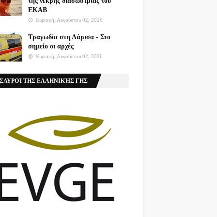
της νεκρής διασώστριας του
ΕΚΑΒ
Κυριακή, Αυγούστου 02, 2026
Τραγωδία στη Λάρισα - Στο
σημείο οι αρχές
Κυριακή, Αυγούστου 02, 2026
ΣΑΥΡΟΊ ΤΗΣ ΕΛΛΗΝΙΚΉΣ ΓΗΣ