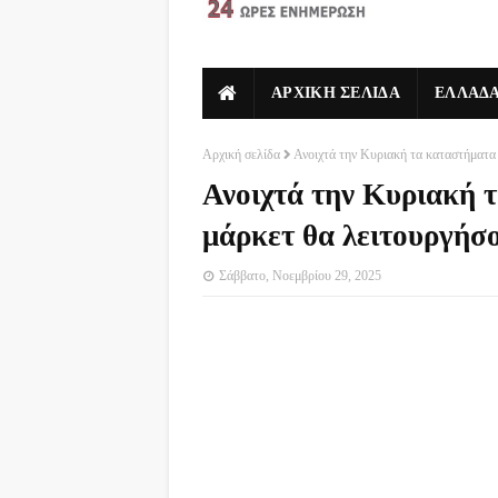
ΑΡΧΙΚΗ ΣΕΛΙΔΑ
ΕΛΛΑΔ
Αρχική σελίδα
Ανοιχτά την Κυριακή τα καταστήματα
Ανοιχτά την Κυριακή 
μάρκετ θα λειτουργήσ
Σάββατο, Νοεμβρίου 29, 2025