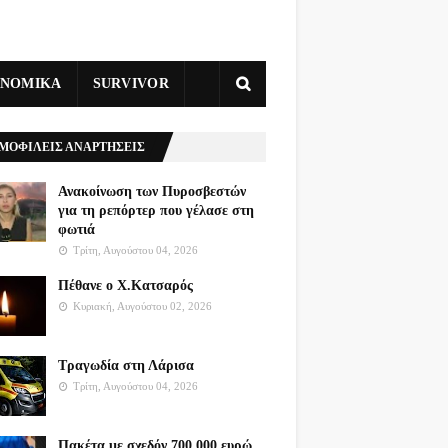
ΥΝΟΜΙΚΑ
SURVIVOR
ΜΟΦΙΛΕΙΣ ΑΝΑΡΤΗΣΕΙΣ
Ανακοίνωση των Πυροσβεστών
για τη ρεπόρτερ που γέλασε στη
φωτιά
Τρίτη, Αυγούστου 04, 2026
Πέθανε ο Χ.Κατσαρός
Κυριακή, Αυγούστου 02, 2026
Τραγωδία στη Λάρισα
Τρίτη, Αυγούστου 04, 2026
Πακέτα με σχεδόν 700.000 ευρώ