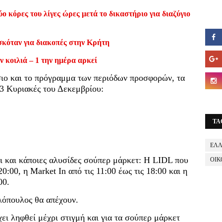
ο κόρες του λίγες ώρες μετά το δικαστήριο για διαζύγιο
σκόταν για διακοπές στην Κρήτη
ν κοιλιά – 1 την ημέρα αρκεί
σιο και το πρόγραμμα των περιόδων προσφορών, τα
3 Κυριακές του Δεκεμβρίου:
TA
ΕΛ
αι και κάποιες αλυσίδες σούπερ μάρκετ: Η LIDL που
ΟΙΚ
20:00, η Market In από τις 11:00 έως τις 18:00 και η
00.
λόπουλος θα απέχουν.
ει ληφθεί μέχρι στιγμή και για τα σούπερ μάρκετ