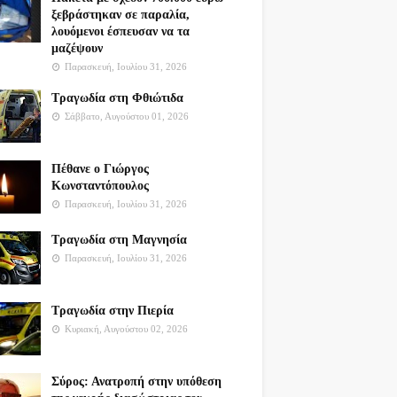
ξεβράστηκαν σε παραλία,
λουόμενοι έσπευσαν να τα
μαζέψουν
Παρασκευή, Ιουλίου 31, 2026
Τραγωδία στη Φθιώτιδα
Σάββατο, Αυγούστου 01, 2026
Πέθανε ο Γιώργος
Κωνσταντόπουλος
Παρασκευή, Ιουλίου 31, 2026
Τραγωδία στη Μαγνησία
Παρασκευή, Ιουλίου 31, 2026
Τραγωδία στην Πιερία
Κυριακή, Αυγούστου 02, 2026
Σύρος: Ανατροπή στην υπόθεση