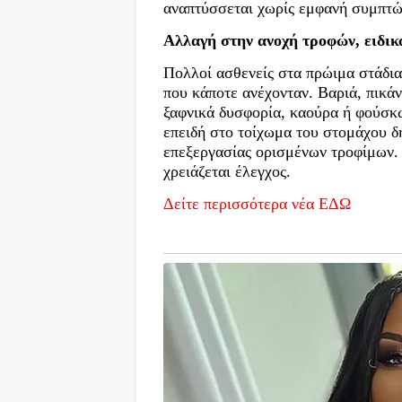
αναπτύσσεται χωρίς εμφανή συμπτώ
Αλλαγή στην ανοχή τροφών, ειδικά
Πολλοί ασθενείς στα πρώιμα στάδια
που κάποτε ανέχονταν. Βαριά, πικά
ξαφνικά δυσφορία, καούρα ή φούσκω
επειδή στο τοίχωμα του στομάχου δη
επεξεργασίας ορισμένων τροφίμων. 
χρειάζεται έλεγχος.
Δείτε περισσότερα νέα ΕΔΩ