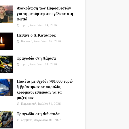
Ανακοίνωση των Πυροσβεστών
για τη ρεπόρτερ που γέλασε στη
φωτιά
Τρίτη, Αυγούστου 04, 2026
Πέθανε ο Χ.Κατσαρός
Κυριακή, Αυγούστου 02, 2026
Τραγωδία στη Λάρισα
Τρίτη, Αυγούστου 04, 2026
Πακέτα με σχεδόν 700.000 ευρώ
ξεβράστηκαν σε παραλία,
λουόμενοι έσπευσαν να τα
μαζέψουν
Παρασκευή, Ιουλίου 31, 2026
Τραγωδία στη Φθιώτιδα
Σάββατο, Αυγούστου 01, 2026