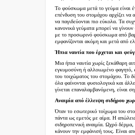
Το φούσκωμα μετά το γεύμα είναι έ
επένδυση του στομάχου αρχίζει να 
να παγιδεύονται πιο εύκολα. Τα συ
κανονικά γεύματα μπορεί να γίνουν 
με το προσωρινό φούσκωμα από βαρ
εμφανίζονται ακόμη και μετά από ε
Ήπια ναυτία που έρχεται και φεύγ
Μια ήπια ναυτία χωρίς ξεκάθαρη αιτ
εγκυμοσύνη ή αλλοιωμένο φαγητό, α
του τοιχώματος του στομάχου. Το δύ
όλα φαίνονται φυσιολογικά και άλλε
γίνεται επαναλαμβανόμενη, είναι ση
Αναιμία από έλλειψη σιδήρου χωρ
Όταν το εσωτερικό τοίχωμα του στομ
πάντα ως εμετός με αίμα. Η απώλεια
σιδηροπενική αναιμία. Ωχρό δέρμα, 
κάνουν την εμφάνισή τους. Είναι απ