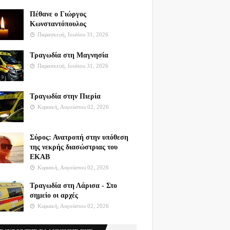
Πέθανε ο Γιώργος
Κωνσταντόπουλος
Παρασκευή, Ιουλίου 31, 2026
Τραγωδία στη Μαγνησία
Παρασκευή, Ιουλίου 31, 2026
Τραγωδία στην Πιερία
Κυριακή, Αυγούστου 02, 2026
Σύρος: Ανατροπή στην υπόθεση
της νεκρής διασώστριας του
ΕΚΑΒ
Κυριακή, Αυγούστου 02, 2026
Τραγωδία στη Λάρισα - Στο
σημείο οι αρχές
Κυριακή, Αυγούστου 02, 2026