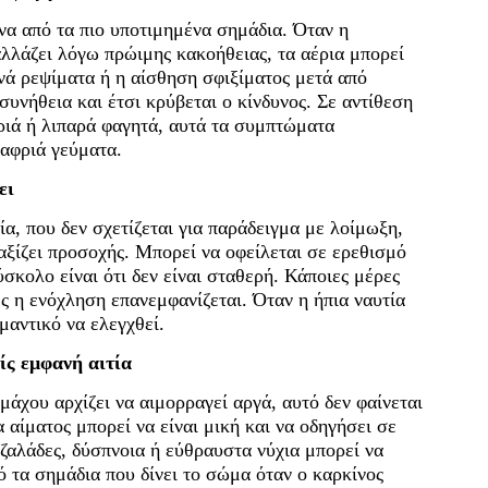
να από τα πιο υποτιμημένα σημάδια. Όταν η
αλλάζει λόγω πρώιμης κακοήθειας, τα αέρια μπορεί
χνά ρεψίματα ή η αίσθηση σφιξίματος μετά από
συνήθεια και έτσι κρύβεται ο κίνδυνος. Σε αντίθεση
ιά ή λιπαρά φαγητά, αυτά τα συμπτώματα
λαφριά γεύματα.
ει
ία, που δεν σχετίζεται για παράδειγμα με λοίμωξη,
ξίζει προσοχής. Μπορεί να οφείλεται σε ερεθισμό
σκολο είναι ότι δεν είναι σταθερή. Κάποιες μέρες
ς η ενόχληση επανεμφανίζεται. Όταν η ήπια ναυτία
μαντικό να ελεγχθεί.
ίς εμφανή αιτία
άχου αρχίζει να αιμορραγεί αργά, αυτό δεν φαίνεται
 αίματος μπορεί να είναι μική και να οδηγήσει σε
ζαλάδες, δύσπνοια ή εύθραυστα νύχια μπορεί να
ό τα σημάδια που δίνει το σώμα όταν ο καρκίνος