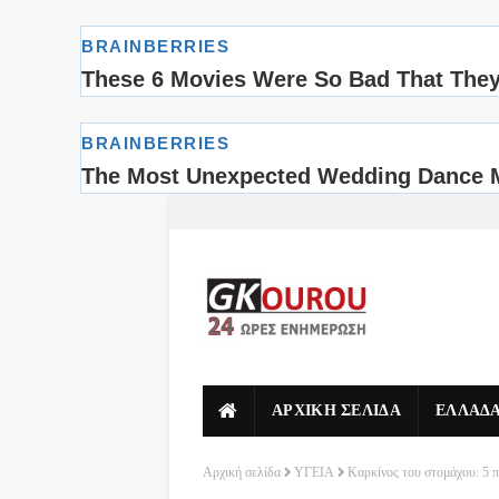
ΑΡΧΙΚΗ ΣΕΛΙΔΑ
ΕΛΛΑΔ
Αρχική σελίδα
ΥΓΕΙΑ
Καρκίνος του στομάχου: 5 