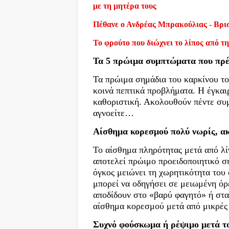
με τη μητέρα τους
Πέθανε ο Ανδρέας Μπρακούλιας - Βρι
Το φρούτο που διώχνει το λίπος από τη
Τα 5 πρώιμα συμπτώματα που πρέ
Τα πρώιμα σημάδια του καρκίνου το
κοινά πεπτικά προβλήματα. Η έγκαι
καθοριστική. Ακολουθούν πέντε συμ
αγνοείτε…
Αίσθημα κορεσμού πολύ νωρίς, ακ
Το αίσθημα πληρότητας μετά από λί
αποτελεί πρώιμο προειδοποιητικό σ
όγκος μειώνει τη χωρητικότητα του
μπορεί να οδηγήσει σε μειωμένη όρ
αποδίδουν στο «βαρύ φαγητό» ή στα
αίσθημα κορεσμού μετά από μικρές 
Συχνό φούσκωμα ή ρέψιμο μετά τ