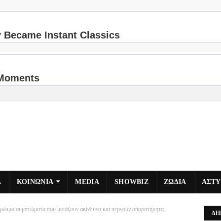
Α
ΚΟΙΝΩΝΙΑ
MEDIA
SHOWBIZ
ΖΩΔΙΑ
ΑΣΤ
πρώιμα συμπτώματα που μοιάζουν ακίνδυνα και περνούν απαρατήρητα
ΔΗ