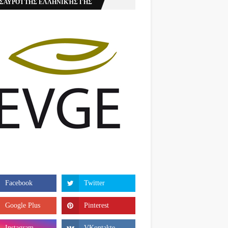
ΣΑΥΡΟΊ ΤΗΣ ΕΛΛΗΝΙΚΉΣ ΓΗΣ