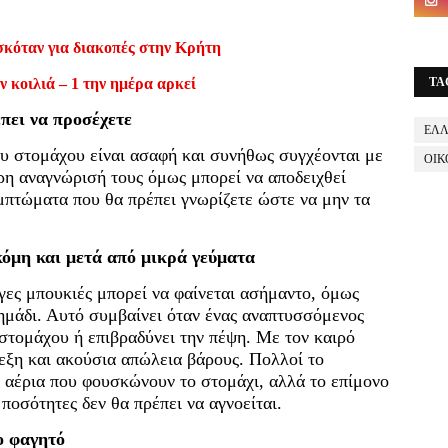
σκόταν για διακοπές στην Κρήτη
TA
ν κοιλιά – 1 την ημέρα αρκεί
πει να προσέχετε
ΕΛ
υ στομάχου είναι ασαφή και συνήθως συγχέονται με
ΟΙΚ
ρη αναγνώρισή τους όμως μπορεί να αποδειχθεί
πτώματα που θα πρέπει γνωρίζετε ώστε να μην τα
όμη και μετά από μικρά γεύματα
γες μπουκιές μπορεί να φαίνεται ασήμαντο, όμως
ημάδι. Αυτό συμβαίνει όταν ένας αναπτυσσόμενος
 στομάχου ή επιβραδύνει την πέψη. Με τον καιρό
εξη και ακούσια απώλεια βάρους. Πολλοί το
 αέρια που φουσκώνουν το στομάχι, αλλά το επίμονο
ποσότητες δεν θα πρέπει να αγνοείται.
ο φαγητό