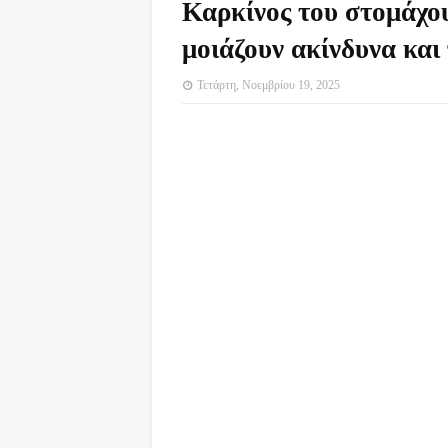
Καρκίνος του στομάχο
μοιάζουν ακίνδυνα κα
Τετάρτη, Νοεμβρίου 19, 2025