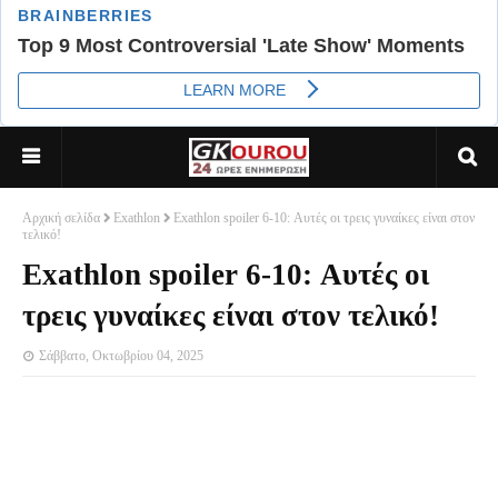
Αρχική σελίδα
Exathlon
Exathlon spoiler 6-10: Αυτές οι τρεις γυναίκες είναι στον
τελικό!
Exathlon spoiler 6-10: Αυτές οι
τρεις γυναίκες είναι στον τελικό!
Σάββατο, Οκτωβρίου 04, 2025