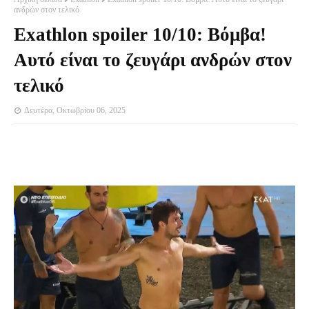
ανδρών στον τελικό
Exathlon spoiler 10/10: Βόμβα!
Αυτό είναι το ζευγάρι ανδρών στον
τελικό
Δευτέρα, Οκτωβρίου 06, 2025