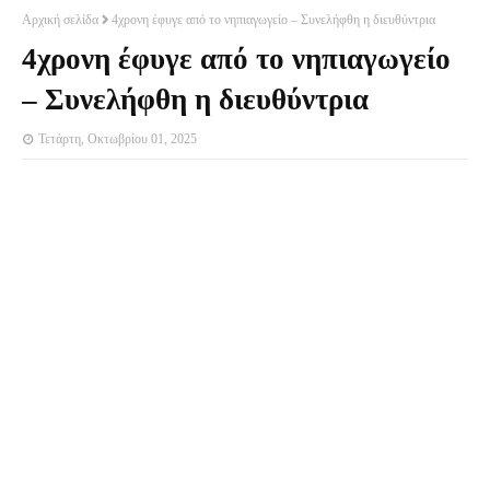
Αρχική σελίδα
4χρονη έφυγε από το νηπιαγωγείο – Συνελήφθη η διευθύντρια
4χρονη έφυγε από το νηπιαγωγείο
– Συνελήφθη η διευθύντρια
Τετάρτη, Οκτωβρίου 01, 2025