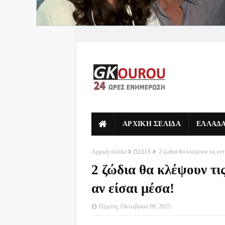
ΑΡΧΙΚΗ ΣΕΛΙΔΑ
ΕΛΛΑΔ
Αρχική σελίδα
ΖΩΔΙΑ
2 ζώδια θα κλέψουν τις εντ
2 ζώδια θα κλέψουν τις
αν είσαι μέσα!
Πέμπτη, Οκτωβρίου 09, 2025