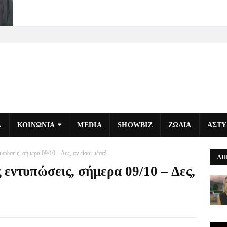
Α
ΚΟΙΝΩΝΙΑ
MEDIA
SHOWBIZ
ΖΩΔΙΑ
ΑΣΤ
υπώσεις, σήμερα 09/10 – Δες, αν είσαι μέσα!
ΔΗ
 εντυπώσεις, σήμερα 09/10 – Δες,