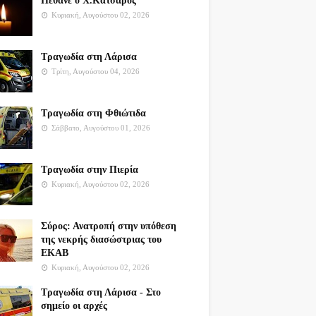
Πέθανε ο Χ.Κατσαρός
Κυριακή, Αυγούστου 02, 2026
Τραγωδία στη Λάρισα
Τρίτη, Αυγούστου 04, 2026
Τραγωδία στη Φθιώτιδα
Σάββατο, Αυγούστου 01, 2026
Τραγωδία στην Πιερία
Κυριακή, Αυγούστου 02, 2026
Σύρος: Ανατροπή στην υπόθεση
της νεκρής διασώστριας του
ΕΚΑΒ
Κυριακή, Αυγούστου 02, 2026
Τραγωδία στη Λάρισα - Στο
σημείο οι αρχές