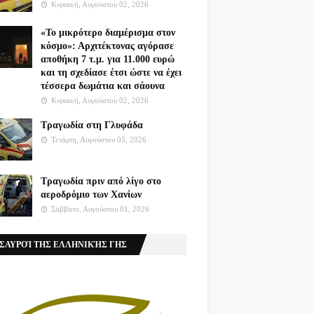
Κυριακή, Αυγούστου 02, 2026
«Το μικρότερο διαμέρισμα στον
κόσμο»: Αρχιτέκτονας αγόρασε
αποθήκη 7 τ.μ. για 11.000 ευρώ
και τη σχεδίασε έτσι ώστε να έχει
τέσσερα δωμάτια και σάουνα
Κυριακή, Αυγούστου 02, 2026
Τραγωδία στη Γλυφάδα
Τετάρτη, Αυγούστου 05, 2026
Τραγωδία πριν από λίγο στο
αεροδρόμιο των Χανίων
Σάββατο, Αυγούστου 01, 2026
ΣΑΥΡΟΊ ΤΗΣ ΕΛΛΗΝΙΚΉΣ ΓΗΣ