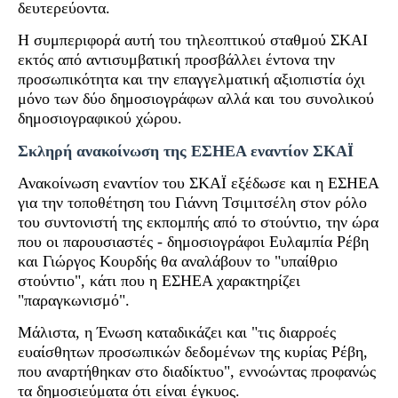
δευτερεύοντα.
Η συμπεριφορά αυτή του τηλεοπτικού σταθμού ΣΚΑΙ
εκτός από αντισυμβατική προσβάλλει έντονα την
προσωπικότητα και την επαγγελματική αξιοπιστία όχι
μόνο των δύο δημοσιογράφων αλλά και του συνολικού
δημοσιογραφικού χώρου.
Σκληρή ανακοίνωση της ΕΣΗΕΑ εναντίον ΣΚΑΪ
Ανακοίνωση εναντίον του ΣΚΑΪ εξέδωσε και η ΕΣΗΕΑ
για την τοποθέτηση του Γιάννη Τσιμιτσέλη στον ρόλο
του συντονιστή της εκπομπής από το στούντιο, την ώρα
που οι παρουσιαστές - δημοσιογράφοι Ευλαμπία Ρέβη
και Γιώργος Κουρδής θα αναλάβουν το "υπαίθριο
στούντιο", κάτι που η ΕΣΗΕΑ χαρακτηρίζει
"παραγκωνισμό".
Μάλιστα, η Ένωση καταδικάζει και "τις διαρροές
ευαίσθητων προσωπικών δεδομένων της κυρίας Ρέβη,
που αναρτήθηκαν στο διαδίκτυο", εννοώντας προφανώς
τα δημοσιεύματα ότι είναι έγκυος.