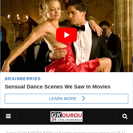
Αρχική σελίδα
MEDIA
Ρέβη και Κουρδής κινούνται νομικά εναντίον του ΣΚΑΪ