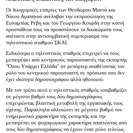
Οι δικηγορικές εταιρίες των Θεοδώρου Μαντά και
Νίκου Αγαπηνού ανέλαβαν την εκπροσώπηση της
Ευλαμπίας Ρέβη και του Γεωργίου Κουρδή στην κοινή
προσπάθεια τους να προασπίσουν τα δικαιώματα τους
απέναντι στην αντισυμβατική συμπεριφορά του
τηλεοπτικού σταθμού ΣΚΑΙ.
Ειδικότερα ο τηλεοπτικός σταθμός επιχειρεί να τους
μετατρέψει από κεντρικούς παρουσιαστές της εκπομπής
"Όπου Υπάρχει Ελλάδα" σε ρεπόρτερ αναθέτοντας τον
ρόλο του κεντρικού παρουσιαστή σε πρόσωπο που δεν
έχει ιδιότητα δημοσιογράφου αλλά ηθοποιού.
Με τον τρόπο αυτό ο τηλεοπτικός σταθμός υποβαθμίζει
σε μέγιστο βαθμό τους δύο δημοσιογράφους
επιχειρώντας βλαπτική μεταβολή της εργασιακής τους
σχέσης. Παράλληλα αλλοιώνει σε μέγιστο βαθμό τον
ενημερωτικό χαρακτήρα της εκπομπής και την
μετατρέπει σε ψυχαγωγικού χαρακτήρα απαιτώντας από
τους δύο δημοσιογράφους να έχουν έναν ρόλο τελείως