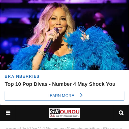
Αρχική σελίδα
Βέφα Αλεξιάδου: Δεν φαντάζεστε πόσο πουλήθηκε η βίλα της στην