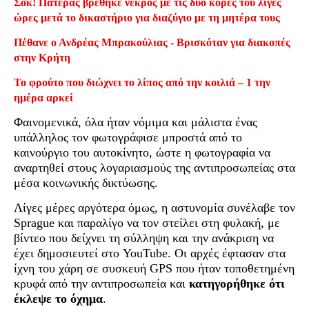
Σοκ! Πατέρας βρέθηκε νεκρός με τις δύο κόρες του λίγες
ώρες μετά το δικαστήριο για διαζύγιο με τη μητέρα τους
Πέθανε ο Ανδρέας Μπρακούλιας - Βρισκόταν για διακοπές
στην Κρήτη
Το φρούτο που διώχνει το λίπος από την κοιλιά – 1 την
ημέρα αρκεί
Φαινομενικά, όλα ήταν νόμιμα και μάλιστα ένας
υπάλληλος τον φωτογράφισε μπροστά από το
καινούργιο του αυτοκίνητο, ώστε η φωτογραφία να
αναρτηθεί στους λογαριασμούς της αντιπροσωπείας στα
μέσα κοινωνικής δικτύωσης.
Λίγες μέρες αργότερα όμως, η αστυνομία συνέλαβε τον
Sprague και παραλίγο να τον στείλει στη φυλακή, με
βίντεο που δείχνει τη σύλληψη και την ανάκριση να
έχει δημοσιευτεί στο YouTube. Οι αρχές έφτασαν στα
ίχνη του χάρη σε συσκευή GPS που ήταν τοποθετημένη
κρυφά από την αντιπροσωπεία
και
κατηγορήθηκε ότι
έκλεψε το όχημα
.