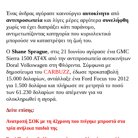
Ένας άνδρας αγόρασε καινούργιο
αυτοκίνητο
από
αντιπροσωπεία
και λίγες μέρες αργότερα
συνελήφθη
χωρίς να έχει διαπράξει κάτι παράνομο,
αντιμετωπίζοντας κατηγορία που κυριολεκτικά
μπορούσε να καταστρέψει τη ζωή του.
Ο
Shane Sprague
, στις 21 Ιουνίου αγόρασε ένα GMC
Sierra 1500 AT4X από την αντιπροσωπεία αυτοκινήτων
Doral Volkswagen στη Φλόριντα. Σύμφωνα με
δημοσίευμα του
CARBUZZ
, έδωσε προκαταβολή
15.000 δολαρίων, αντάλλαξε ένα Ford Focus του 2012
για 1.500 δολάρια και πλήρωσε σε μετρητά το ποσό
των 61.230 δολαρίων που απέμεναν για να
ολοκληρωθεί η αγορά.
Δείτε επίσης:
Ανατροπή ΣΟΚ με τη 42χρονη που πνίγηκε μπροστά στα
τρία ανήλικα παιδιά της