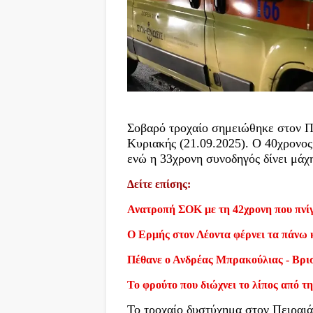
Σοβαρό τροχαίο σημειώθηκε στον Πει
Κυριακής (21.09.2025). Ο 40χρονος
ενώ η 33χρονη συνοδηγός δίνει μάχη
Δείτε επίσης:
Ανατροπή ΣΟΚ με τη 42χρονη που πνίγ
Ο Ερμής στον Λέοντα φέρνει τα πάνω 
Πέθανε ο Ανδρέας Μπρακούλιας - Βρι
Το φρούτο που διώχνει το λίπος από τη
Το τροχαίο δυστύχημα στον Πειραι