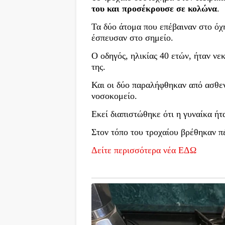
του και προσέκρουσε σε κολώνα
.
Τα δύο άτομα που επέβαιναν στο ό
έσπευσαν στο σημείο.
Ο οδηγός, ηλικίας 40 ετών, ήταν νε
της.
Και οι δύο παραλήφθηκαν από ασθε
νοσοκομείο.
Εκεί διαπιστώθηκε ότι η γυναίκα ή
Στον τόπο του τροχαίου βρέθηκαν π
Δείτε περισσότερα νέα ΕΔΩ