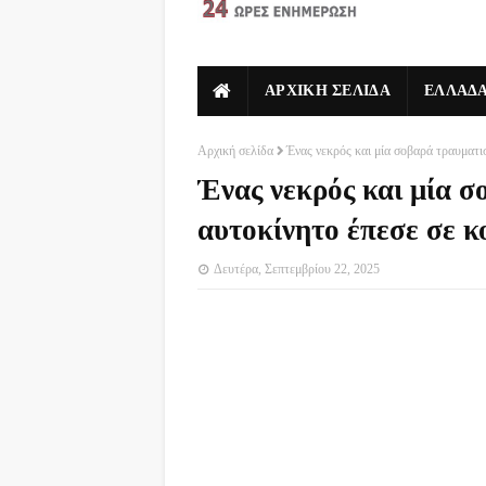
ΑΡΧΙΚΗ ΣΕΛΙΔΑ
ΕΛΛΑΔ
Αρχική σελίδα
Ένας νεκρός και μία σοβαρά τραυματι
Ένας νεκρός και μία σ
αυτοκίνητο έπεσε σε 
Δευτέρα, Σεπτεμβρίου 22, 2025