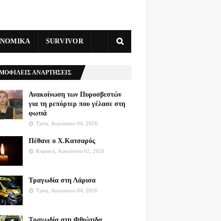
ΥΝΟΜΙΚΑ
SURVIVOR
ΜΟΦΙΛΕΙΣ ΑΝΑΡΤΗΣΕΙΣ
Ανακοίνωση των Πυροσβεστών
για τη ρεπόρτερ που γέλασε στη
φωτιά
Τρίτη, Αυγούστου 04, 2026
Πέθανε ο Χ.Κατσαρός
Κυριακή, Αυγούστου 02, 2026
Τραγωδία στη Λάρισα
Τρίτη, Αυγούστου 04, 2026
Τραγωδία στη Φθιώτιδα