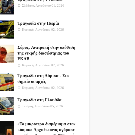
Σάββατο, Αυγούστου 01, 2026
Τραγωδία στην Πιερία
Κυριακή, Αυγούστου 02, 2026
Σύρος: Ανατροπή στην υπόθεση
της νεκρής διασώστριας του
ΕΚΑΒ
Κυριακή, Αυγούστου 02, 2026
Τραγωδία στη Λάρισα - Στο
σημείο οι αρχές
Κυριακή, Αυγούστου 02, 2026
Τραγωδία στη Γλυφάδα
Τετάρτη, Αυγούστου 05, 2026
«Το μικρότερο διαμέρισμα στον
κόσμο»: Αρχιτέκτονας αγόρασε