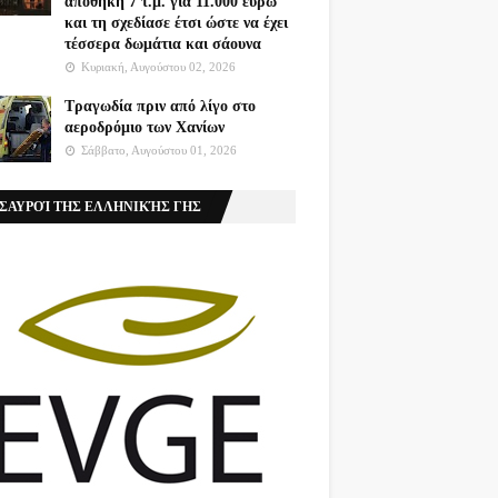
αποθήκη 7 τ.μ. για 11.000 ευρώ
και τη σχεδίασε έτσι ώστε να έχει
τέσσερα δωμάτια και σάουνα
Κυριακή, Αυγούστου 02, 2026
Τραγωδία πριν από λίγο στο
αεροδρόμιο των Χανίων
Σάββατο, Αυγούστου 01, 2026
ΣΑΥΡΟΊ ΤΗΣ ΕΛΛΗΝΙΚΉΣ ΓΗΣ