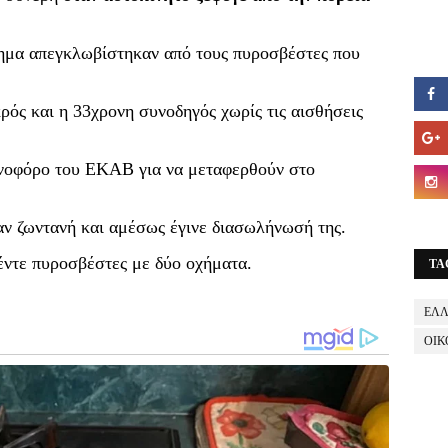
χημα απεγκλωβίστηκαν από τους πυροσβέστες που
κρός και η 33χρονη συνοδηγός χωρίς τις αισθήσεις
νοφόρο του ΕΚΑΒ για να μεταφερθούν στο
ταν ζωντανή και αμέσως έγινε διασωλήνωσή της.
έντε πυροσβέστες με δύο οχήματα.
TA
ΕΛ
ΟΙΚ